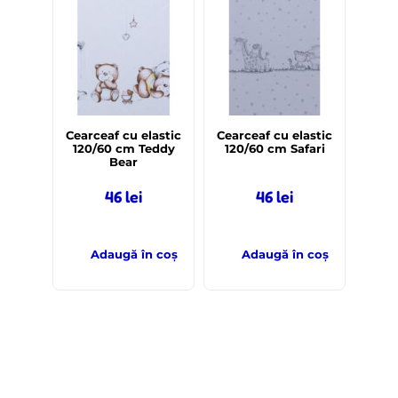
Cearceaf cu elastic
Cearceaf cu elastic
120/60 cm Teddy
120/60 cm Safari
Bear
46
lei
46
lei
Adaugă în coș
Adaugă în coș