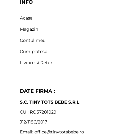
INFO
Acasa
Magazin
Contul meu
Cum platesc
Livrare si Retur
DATE FIRMA :
S.C. TINY TOTS BEBE S.R.L
CUI: RO37281029
J12/1186/2017
Email: office@tinytotsbebe.ro