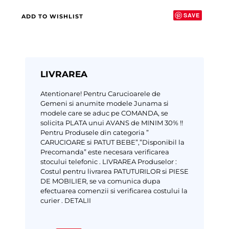
SAVE
ADD TO WISHLIST
LIVRAREA
Atentionare!
Pentru Carucioarele de
Gemeni si anumite modele Junama si
modele care se aduc pe COMANDA, se
solicita PLATA unui AVANS de MINIM 30% !!
Pentru Produsele din categoria ”
CARUCIOARE si PATUT BEBE”,”Disponibil la
Precomanda” este necesara verificarea
stocului telefonic .
LIVRAREA Produselor :
Costul pentru livrarea PATUTURILOR si PIESE
DE MOBILIER, se va comunica dupa
efectuarea comenzii si verificarea costului la
curier .
DETALII