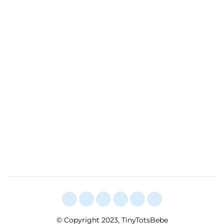
© Copyright 2023, TinyTotsBebe