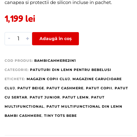
canapea si protectii de silicon incluse in pachet.
1,199
lei
-
+
Adaugă în coș
COD PRODUS:
BAMBICAHMERE2IN1
CATEGORIE:
PATUTURI DIN LEMN PENTRU BEBELUSI
ETICHETE:
MAGAZIN COPII CLUJ
,
MAGAZINE CARUCIOARE
CLUJ
,
PATUT BEIGE
,
PATUT CASHMERE
,
PATUT COPII
,
PATUT
CU SERTAR
,
PATUT JUNIOR
,
PATUT LEMN
,
PATUT
MULTIFUNCTIONAL
,
PATUT MULTIFUNCTIONAL DIN LEMN
BAMBI CASHMERE
,
TINY TOTS BEBE