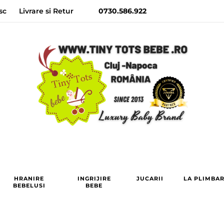
sc
Livrare si Retur
0730.586.922
HRANIRE
INGRIJIRE
JUCARII
LA PLIMBA
BEBELUSI
BEBE