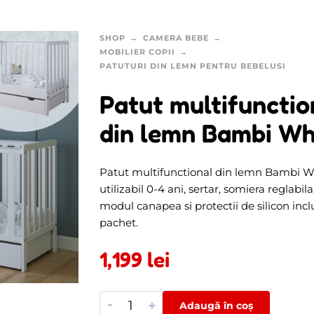
SHOP
CAMERA BEBE
MOBILIER COPII
PATUTURI DIN LEMN PENTRU BEBELUSI
Patut multifunctio
din lemn Bambi Wh
Patut multifunctional din lemn Bambi W
utilizabil 0-4 ani, sertar, somiera reglabila
modul canapea si protectii de silicon incl
pachet.
1,199
lei
-
+
Adaugă în coș