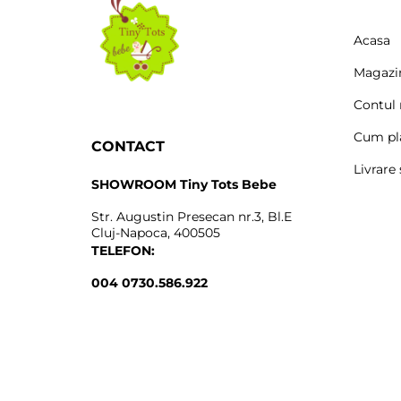
Acasa
Magazi
Contul
Cum pl
CONTACT
Livrare 
SHOWROOM Tiny Tots Bebe
Str. Augustin Presecan nr.3, Bl.E
Cluj-Napoca, 400505
TELEFON:
004 0730.586.922