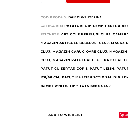
COD PRODUS:
BAMBIWHITE2IN1
CATEGORIE:
PATUTURI DIN LEMN PENTRU BE
ETICHETE:
ARTICOLE BEBELUSI CLUJ
,
CAMERA
MAGAZIN ARTICOLE BEBELUSI CLUJ
,
MAGAZIN
CLUJ
,
MAGAZIN CARUCIOARE CLUJ
,
MAGAZIN 
CLUJ
,
MAGAZIN PATUTURI CLUJ
,
PATUT ALB 
PATUT CU SERTAR COPII
,
PATUT LEMN
,
PATU
120/60 CM
,
PATUT MULTIFUNCTIONAL DIN LE
BAMBI WHITE
,
TINY TOTS BEBE CLUJ
S
ADD TO WISHLIST