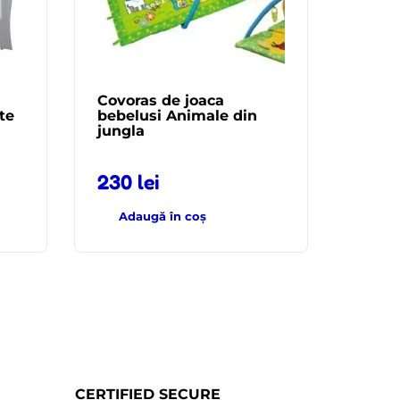
Covoras de joaca
te
bebelusi Animale din
jungla
230
lei
Adaugă în coș
CERTIFIED SECURE