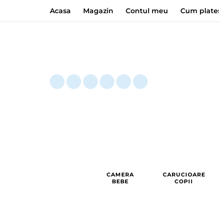
Acasa
Magazin
Contul meu
Cum plate
CAMERA
CARUCIOARE
BEBE
COPII