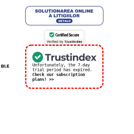
Certified Secure
Verified by
Trustindex
Unfortunately, the 7-day
 Bl.E
trial period has expired.
Check our subscription
plans! >>