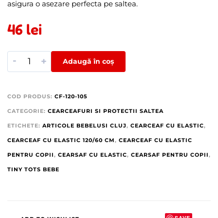
asigura o asezare perfecta pe saltea.
46
lei
-
+
Adaugă în coș
COD PRODUS:
CF-120-105
CATEGORIE:
CEARCEAFURI SI PROTECTII SALTEA
ETICHETE:
ARTICOLE BEBELUSI CLUJ
,
CEARCEAF CU ELASTIC
,
CEARCEAF CU ELASTIC 120/60 CM
,
CEARCEAF CU ELASTIC
PENTRU COPII
,
CEARSAF CU ELASTIC
,
CEARSAF PENTRU COPII
,
TINY TOTS BEBE
SAVE