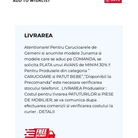
ADD TO WISHLIST
LIVRAREA
Atentionare!
Pentru Carucioarele de
Gemeni si anumite modele Junama si
modele care se aduc pe COMANDA, se
solicita PLATA unui AVANS de MINIM 30% !!
Pentru Produsele din categoria ”
CARUCIOARE si PATUT BEBE”,”Disponibil la
Precomanda” este necesara verificarea
stocului telefonic .
LIVRAREA Produselor :
Costul pentru livrarea PATUTURILOR si PIESE
DE MOBILIER, se va comunica dupa
efectuarea comenzii si verificarea costului la
curier .
DETALII