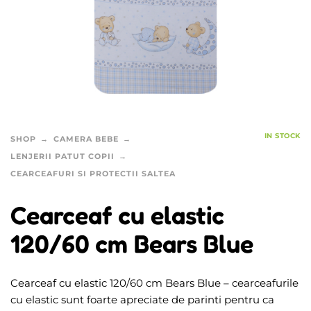
IN STOCK
SHOP
CAMERA BEBE
LENJERII PATUT COPII
CEARCEAFURI SI PROTECTII SALTEA
Cearceaf cu elastic
120/60 cm Bears Blue
Cearceaf cu elastic 120/60 cm Bears Blue – cearceafurile
cu elastic sunt foarte apreciate de parinti pentru ca