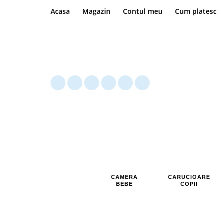
Acasa
Magazin
Contul meu
Cum platesc
CAMERA
CARUCIOARE
BEBE
COPII