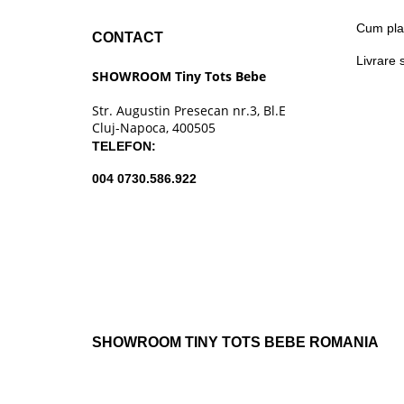
Cum pla
CONTACT
Livrare 
SHOWROOM Tiny Tots Bebe
Str. Augustin Presecan nr.3, Bl.E
Cluj-Napoca, 400505
TELEFON:
004 0730.586.922
SHOWROOM TINY TOTS BEBE ROMANIA