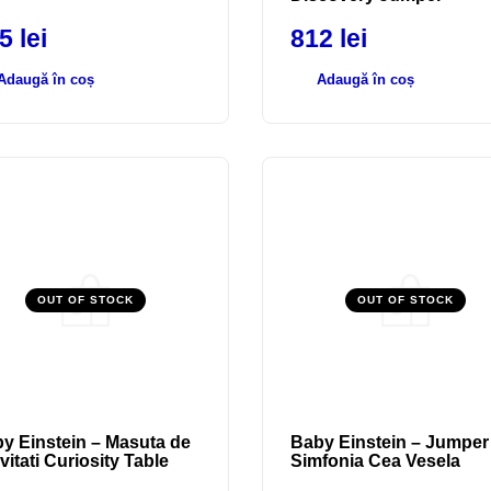
45
lei
812
lei
Adaugă în coș
Adaugă în coș
OUT OF STOCK
OUT OF STOCK
y Einstein – Masuta de
Baby Einstein – Jumper
ivitati Curiosity Table
Simfonia Cea Vesela