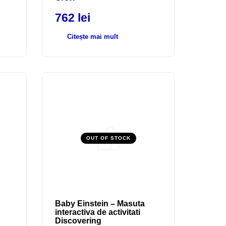
762
lei
Citește mai mult
OUT OF STOCK
Baby Einstein – Masuta
interactiva de activitati
Discovering