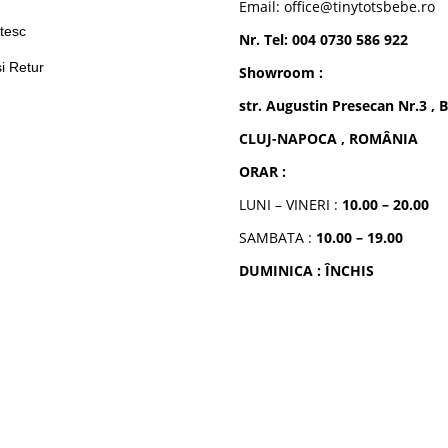
Email: office@tinytotsbebe.ro
tesc
Nr. Tel: 004 0730 586 922
si Retur
Showroom :
str. Augustin Presecan Nr.3 , B
CLUJ-NAPOCA , ROMÂNIA
ORAR :
LUNI – VINERI :
10.00 – 20.00
SAMBATA :
10.00 – 19.00
DUMINICA : ÎNCHIS