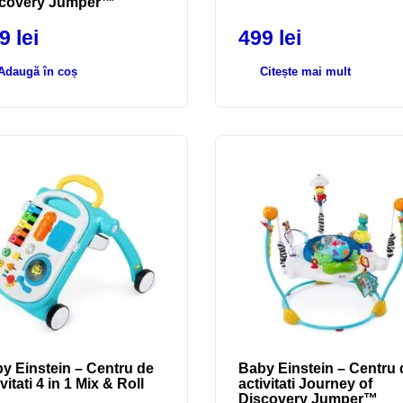
covery Jumper™
69
lei
499
lei
Adaugă în coș
Citește mai mult
y Einstein – Centru de
Baby Einstein – Centru 
vitati 4 in 1 Mix & Roll
activitati Journey of
Discovery Jumper™