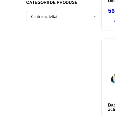
Dis
CATEGORII DE PRODUSE
5
Bab
acti