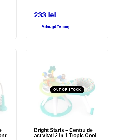
233
lei
Adaugă în coș
OUT OF STOCK
e
Bright Starts – Centru de
Pond
activitati 2 in 1 Tropic Cool