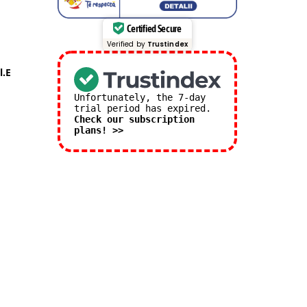
Certified Secure
Verified by
Trustindex
l.E
Unfortunately, the 7-day
trial period has expired.
Check our subscription
plans! >>