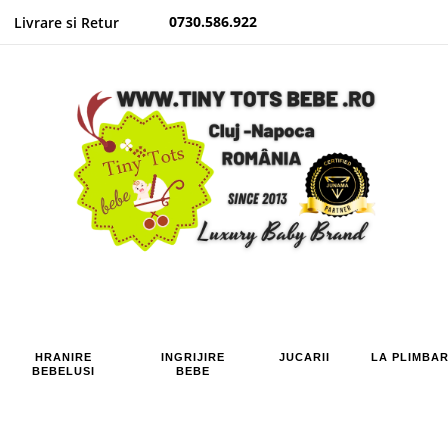
0730.586.922
Livrare si Retur
HRANIRE
INGRIJIRE
JUCARII
LA PLIMBA
BEBELUSI
BEBE