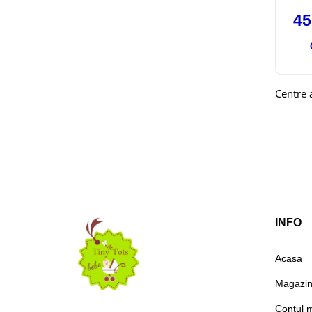
4
Centre a
INFO
Acasa
Magazi
Contul 