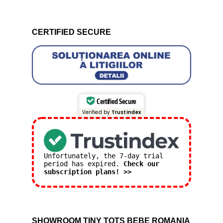
CERTIFIED SECURE
Certified Secure
Verified by
Trustindex
Unfortunately, the 7-day trial
period has expired.
Check our
subscription plans! >>
SHOWROOM TINY TOTS BEBE ROMANIA