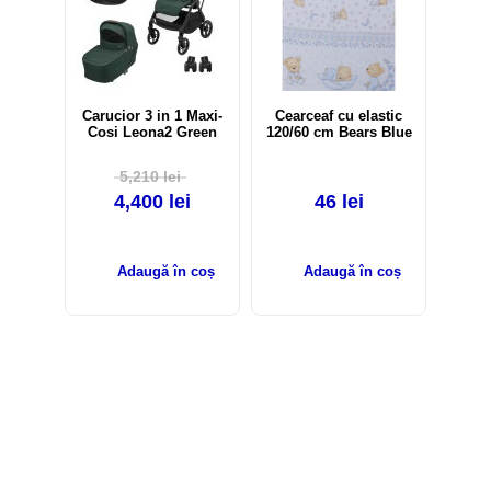
Carucior 3 in 1 Maxi-
Cearceaf cu elastic
Cosi Leona2 Green
120/60 cm Bears Blue
5,210
lei
4,400
lei
46
lei
Adaugă în coș
Adaugă în coș