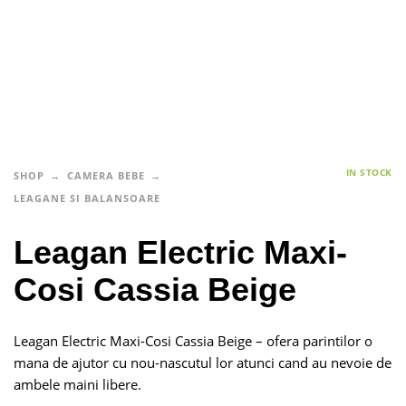
IN STOCK
SHOP
CAMERA BEBE
LEAGANE SI BALANSOARE
Leagan Electric Maxi-
Cosi Cassia Beige
Leagan Electric Maxi-Cosi Cassia Beige – ofera parintilor o
mana de ajutor cu nou-nascutul lor atunci cand au nevoie de
ambele maini libere.