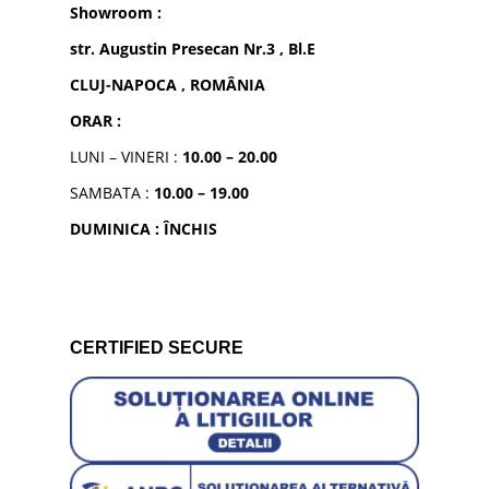
Showroom :
str. Augustin Presecan Nr.3 , Bl.E
CLUJ-NAPOCA , ROMÂNIA
ORAR :
LUNI – VINERI :
10.00 – 20.00
SAMBATA :
10.00 – 19.00
DUMINICA : ÎNCHIS
CERTIFIED SECURE