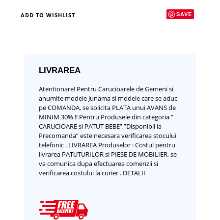
SAVE
ADD TO WISHLIST
LIVRAREA
Atentionare!
Pentru Carucioarele de Gemeni si
anumite modele Junama si modele care se aduc
pe COMANDA, se solicita PLATA unui AVANS de
MINIM 30% !!
Pentru Produsele din categoria ”
CARUCIOARE si PATUT BEBE”,”Disponibil la
Precomanda” este necesara verificarea stocului
telefonic .
LIVRAREA Produselor :
Costul pentru
livrarea PATUTURILOR si PIESE DE MOBILIER, se
va comunica dupa efectuarea comenzii si
verificarea costului la curier .
DETALII