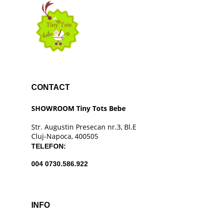
CONTACT
SHOWROOM Tiny Tots Bebe
Str. Augustin Presecan nr.3, Bl.E
Cluj-Napoca, 400505
TELEFON:
004 0730.586.922
INFO