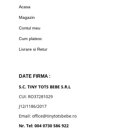
Acasa
Magazin
Contul meu
Cum platesc
Livrare si Retur
DATE FIRMA :
S.C. TINY TOTS BEBE S.R.L
CUI: RO37281029
J12/1186/2017
Email: office@tinytotsbebe.ro
Nr. Tel: 004 0730 586 922