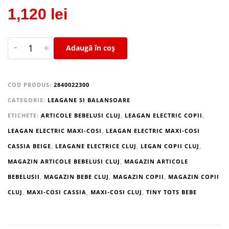
1,120
lei
-
+
Adaugă în coș
COD PRODUS:
2840022300
CATEGORIE:
LEAGANE SI BALANSOARE
ETICHETE:
ARTICOLE BEBELUSI CLUJ
,
LEAGAN ELECTRIC COPII
,
LEAGAN ELECTRIC MAXI-COSI
,
LEAGAN ELECTRIC MAXI-COSI
CASSIA BEIGE
,
LEAGANE ELECTRICE CLUJ
,
LEGAN COPII CLUJ
,
MAGAZIN ARTICOLE BEBELUSI CLUJ
,
MAGAZIN ARTICOLE
BEBELUSII
,
MAGAZIN BEBE CLUJ
,
MAGAZIN COPII
,
MAGAZIN COPII
CLUJ
,
MAXI-COSI CASSIA
,
MAXI-COSI CLUJ
,
TINY TOTS BEBE