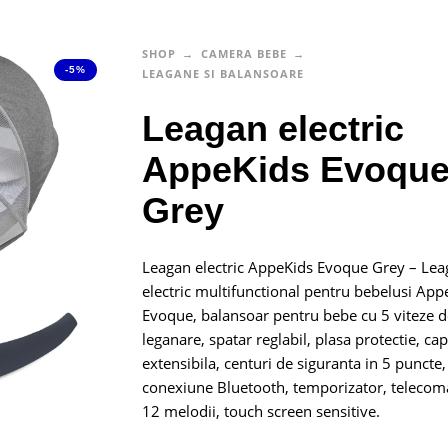
SHOP
CAMERA BEBE
-5%
LEAGANE SI BALANSOARE
Leagan electric
AppeKids Evoqu
Grey
Leagan electric AppeKids Evoque Grey – Lea
electric multifunctional pentru bebelusi App
Evoque, balansoar pentru bebe cu 5 viteze d
leganare, spatar reglabil, plasa protectie, ca
extensibila, centuri de siguranta in 5 puncte,
conexiune Bluetooth, temporizator, telecom
12 melodii, touch screen sensitive.