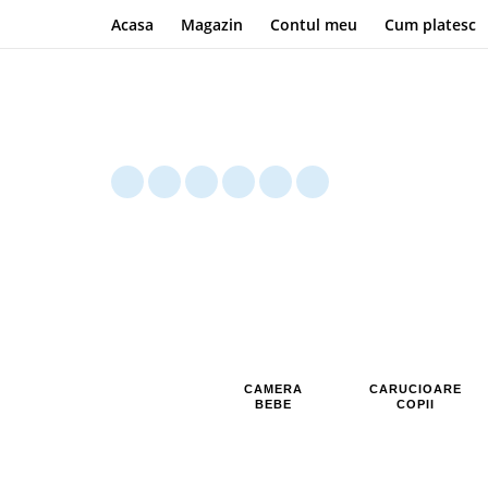
Acasa
Magazin
Contul meu
Cum platesc
CAMERA
CARUCIOARE
BEBE
COPII