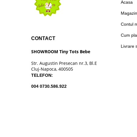
Acasa
Magazi
Contul 
Cum pla
CONTACT
Livrare 
SHOWROOM Tiny Tots Bebe
Str. Augustin Presecan nr.3, Bl.E
Cluj-Napoca, 400505
TELEFON:
004 0730.586.922