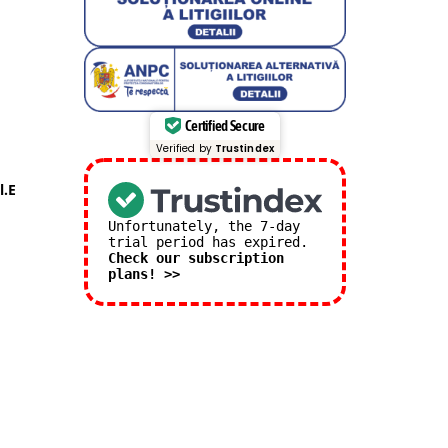
Certified Secure
Verified by
Trustindex
l.E
Unfortunately, the 7-day
trial period has expired.
Check our subscription
plans! >>