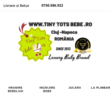
0730.586.922
Livrare si Retur
HRANIRE
INGRIJIRE
JUCARII
LA PLIMBA
BEBELUSI
BEBE