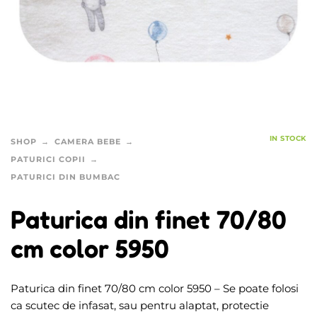
IN STOCK
SHOP
CAMERA BEBE
PATURICI COPII
PATURICI DIN BUMBAC
Paturica din finet 70/80
cm color 5950
Paturica din finet 70/80 cm color 5950 – Se poate folosi
ca scutec de infasat, sau pentru alaptat, protectie