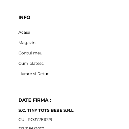
INFO
Acasa
Magazin
Contul meu
Cum platesc
Livrare si Retur
DATE FIRMA :
S.C. TINY TOTS BEBE S.R.L
CUI: RO37281029
J12/1186/2017