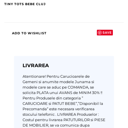
TINY TOTS BEBE CLUJ
SAVE
ADD TO WISHLIST
LIVRAREA
Atentionare!
Pentru Carucioarele de
Gemeni si anumite modele Junama si
modele care se aduc pe COMANDA, se
solicita PLATA unui AVANS de MINIM 30% !!
Pentru Produsele din categoria ”
CARUCIOARE si PATUT BEBE”,”Disponibil la
Precomanda” este necesara verificarea
stocului telefonic .
LIVRAREA Produselor :
Costul pentru livrarea PATUTURILOR si PIESE
DE MOBILIER, se va comunica dupa