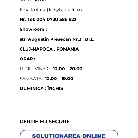
Email: office@tinytotsbebe.ro
Nr. Tel: 004 0730 586 922
Showroom :
str. Augustin Presecan Nr.3 , Bl.E
CLUJ-NAPOCA , ROMÂNIA
ORAR :
LUNI – VINERI :
10.00 – 20.00
SAMBATA :
10.00 – 19.00
DUMINICA : ÎNCHIS
CERTIFIED SECURE