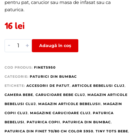
pentru pat, carucior sau masa de infasat sau ca
paturica.
16
lei
-
+
Adaugă în coș
COD PRODUS:
FINET5950
CATEGORIE:
PATURICI DIN BUMBAC
ETICHETE:
ACCESORII DE PATUT
,
ARTICOLE BEBELUSI CLUJ
,
CAMERA BEBE
,
CARUCIOARE BEBE CLUJ
,
MAGAZIN ARTICOLE
BEBELUSI CLUJ
,
MAGAZIN ARTICOLE BEBELUSII
,
MAGAZIN
COPII CLUJ
,
MAGAZINE CARUCIOARE CLUJ
,
PATURICA
BEBELUSI
,
PATURICA COPII
,
PATURICA DIN BUMBAC
,
PATURICA DIN FINET 70/80 CM COLOR 5950
,
TINY TOTS BEBE
,