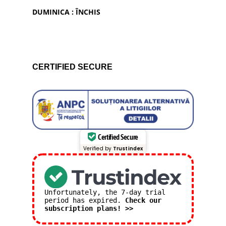
DUMINICA : ÎNCHIS
CERTIFIED SECURE
Certified Secure
Verified by
Trustindex
Unfortunately, the 7-day trial
period has expired.
Check our
subscription plans! >>