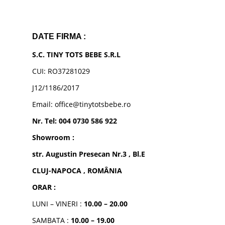
DATE FIRMA :
S.C. TINY TOTS BEBE S.R.L
CUI: RO37281029
J12/1186/2017
Email: office@tinytotsbebe.ro
Nr. Tel: 004 0730 586 922
Showroom :
str. Augustin Presecan Nr.3 , Bl.E
CLUJ-NAPOCA , ROMÂNIA
ORAR :
LUNI – VINERI :
10.00 – 20.00
SAMBATA :
10.00 – 19.00