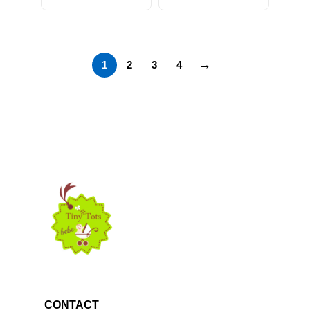
→
1
2
3
4
CONTACT