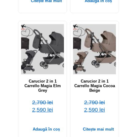
Citește mai mult
Adaugă în coș
-7%
-7%
Out of stock
Carucior 2 in 1
Carucior 2 in 1
Carrello Magia Elm
Carrello Magia Cocoa
Grey
Beige
2,790
lei
2,790
lei
2,590
lei
2,590
lei
Adaugă în coș
Citește mai mult