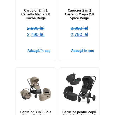
Carucior 2 in 1
Carucior 2 in 1
Carrello Magia 2.0
Carrello Magia 2.0
Cocoa Beige
Spice Beige
2,990
lei
2,990
lei
2,790
lei
2,790
lei
Adaugă în coș
Adaugă în coș
Carucior 3 in 1 Joie
Carucior pentru copii