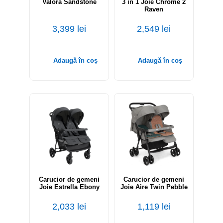
Valora Sandstone
3 in 1 Joie Chrome 2
Raven
3,399
lei
2,549
lei
Adaugă în coș
Adaugă în coș
Carucior de gemeni
Carucior de gemeni
Joie Estrella Ebony
Joie Aire Twin Pebble
2,033
lei
1,119
lei