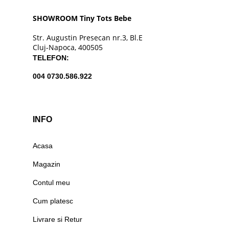
SHOWROOM Tiny Tots Bebe
Str. Augustin Presecan nr.3, Bl.E
Cluj-Napoca, 400505
TELEFON:
004 0730.586.922
INFO
Acasa
Magazin
Contul meu
Cum platesc
Livrare si Retur