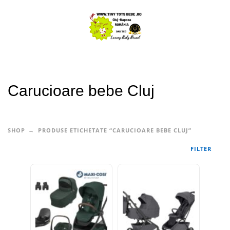
Carucioare bebe Cluj
SHOP
PRODUSE ETICHETATE “CARUCIOARE BEBE CLUJ”
FILTER
-25%
-7%