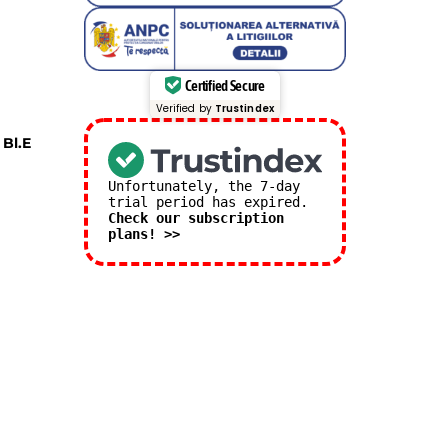
Certified Secure
Verified by
Trustindex
 Bl.E
Unfortunately, the 7-day
trial period has expired.
Check our subscription
plans! >>