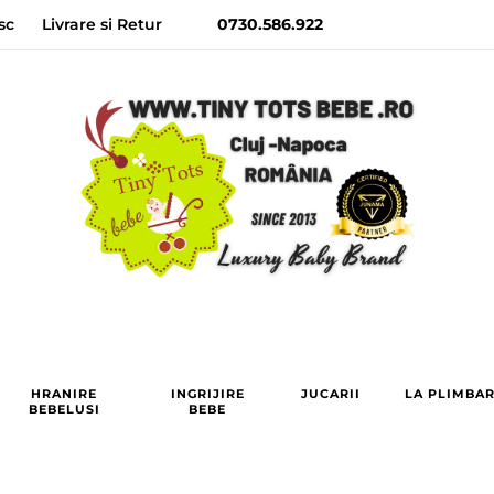
sc
Livrare si Retur
0730.586.922
HRANIRE
INGRIJIRE
JUCARII
LA PLIMBA
BEBELUSI
BEBE