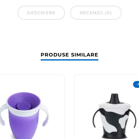
DESCRIERE
RECENZII (0)
PRODUSE SIMILARE
-