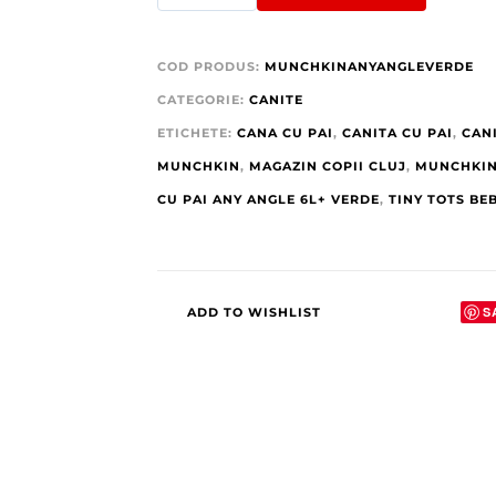
COD PRODUS:
MUNCHKINANYANGLEVERDE
CATEGORIE:
CANITE
ETICHETE:
CANA CU PAI
,
CANITA CU PAI
,
CAN
MUNCHKIN
,
MAGAZIN COPII CLUJ
,
MUNCHKIN
CU PAI ANY ANGLE 6L+ VERDE
,
TINY TOTS BE
S
ADD TO WISHLIST