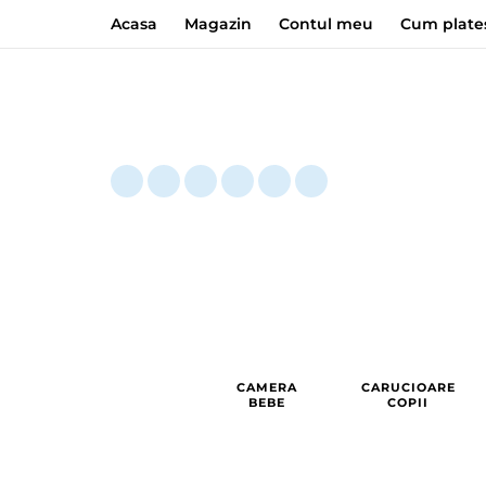
Acasa
Magazin
Contul meu
Cum plate
CAMERA
CARUCIOARE
BEBE
COPII