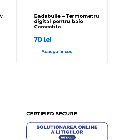
w
Badabulle – Termometru
digital pentru baie
Caracatita
70
lei
Adaugă în coș
CERTIFIED SECURE