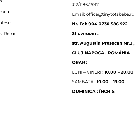
n
J12/1186/2017
 meu
Email: office@tinytotsbebe.ro
atesc
Nr. Tel: 004 0730 586 922
si Retur
Showroom :
str. Augustin Presecan Nr.3 ,
CLUJ-NAPOCA , ROMÂNIA
ORAR :
LUNI – VINERI :
10.00 – 20.00
SAMBATA :
10.00 – 19.00
DUMINICA : ÎNCHIS