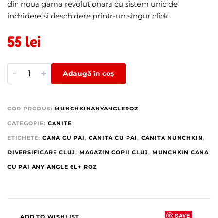
din noua gama revolutionara cu sistem unic de
inchidere si deschidere printr-un singur click.
55
lei
-
+
Adaugă în coș
COD PRODUS:
MUNCHKINANYANGLEROZ
CATEGORIE:
CANITE
ETICHETE:
CANA CU PAI
,
CANITA CU PAI
,
CANITA NUNCHKIN
,
DIVERSIFICARE CLUJ
,
MAGAZIN COPII CLUJ
,
MUNCHKIN CANA
CU PAI ANY ANGLE 6L+ ROZ
SAVE
ADD TO WISHLIST