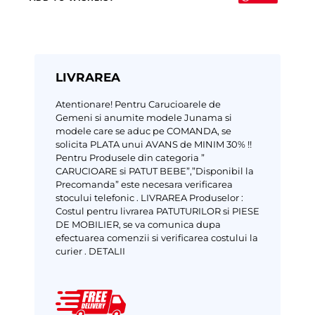
LIVRAREA
Atentionare!
Pentru Carucioarele de
Gemeni si anumite modele Junama si
modele care se aduc pe COMANDA, se
solicita PLATA unui AVANS de MINIM 30% !!
Pentru Produsele din categoria ”
CARUCIOARE si PATUT BEBE”,”Disponibil la
Precomanda” este necesara verificarea
stocului telefonic .
LIVRAREA Produselor :
Costul pentru livrarea PATUTURILOR si PIESE
DE MOBILIER, se va comunica dupa
efectuarea comenzii si verificarea costului la
curier .
DETALII