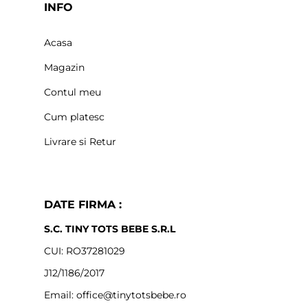
INFO
Acasa
Magazin
Contul meu
Cum platesc
Livrare si Retur
DATE FIRMA :
S.C. TINY TOTS BEBE S.R.L
CUI: RO37281029
J12/1186/2017
Email: office@tinytotsbebe.ro