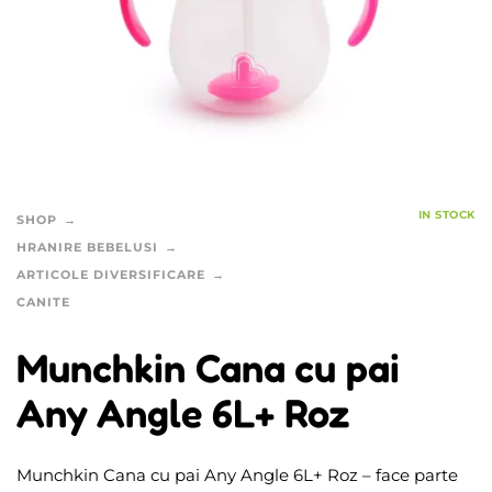
IN STOCK
SHOP
HRANIRE BEBELUSI
ARTICOLE DIVERSIFICARE
CANITE
Munchkin Cana cu pai
Any Angle 6L+ Roz
Munchkin Cana cu pai Any Angle 6L+ Roz – face parte