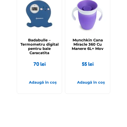
Badabulle –
Munchkin Cana
Termometru digital
Miracle 360 Cu
pentru baie
Manere 6L+ Mov
Caracatita
70
lei
55
lei
Adaugă în coș
Adaugă în coș