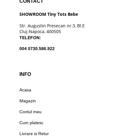
CONTACT
SHOWROOM Tiny Tots Bebe
Str. Augustin Presecan nr.3, Bl.E
Cluj-Napoca, 400505
TELEFON:
004 0730.586.922
INFO
Acasa
Magazin
Contul meu
Cum platesc
Livrare si Retur