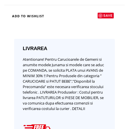
SAVE
ADD TO WISHLIST
LIVRAREA
Atentionare!
Pentru Carucioarele de Gemeni si
anumite modele Junama si modele care se aduc
pe COMANDA, se solicita PLATA unui AVANS de
MINIM 30% !!
Pentru Produsele din categoria ”
CARUCIOARE si PATUT BEBE”,”Disponibil la
Precomanda” este necesara verificarea stocului
telefonic .
LIVRAREA Produselor :
Costul pentru
livrarea PATUTURILOR si PIESE DE MOBILIER, se
va comunica dupa efectuarea comenzii si
verificarea costului la curier .
DETALII