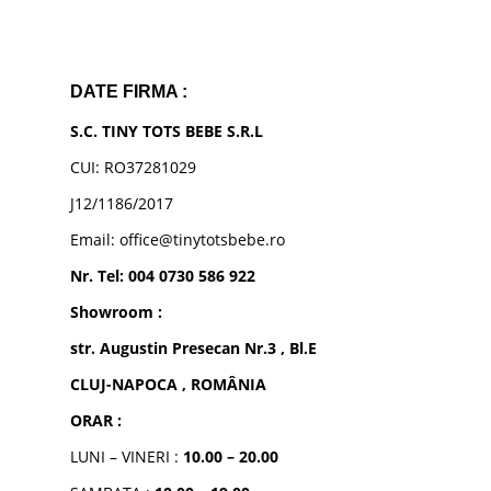
DATE FIRMA :
S.C. TINY TOTS BEBE S.R.L
CUI: RO37281029
J12/1186/2017
Email: office@tinytotsbebe.ro
Nr. Tel: 004 0730 586 922
Showroom :
str. Augustin Presecan Nr.3 , Bl.E
CLUJ-NAPOCA , ROMÂNIA
ORAR :
LUNI – VINERI :
10.00 – 20.00