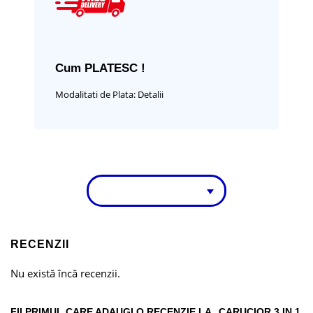
Cum PLATESC !
Modalitati de Plata:
Detalii
RECENZII
Nu există încă recenzii.
FII PRIMUL CARE ADAUGI O RECENZIE LA „CARUCIOR 3 IN 1