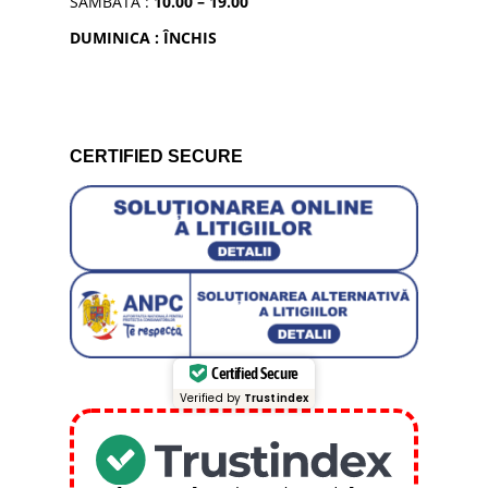
SAMBATA :
10.00 – 19.00
DUMINICA : ÎNCHIS
CERTIFIED SECURE
Certified Secure
Verified by
Trustindex