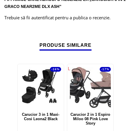
GRACO NEAR2ME DLX ASH”
Trebuie să fii
autentificat
pentru a publica o recenzie.
PRODUSE SIMILARE
LICHIDARE STOC!
-16%
-17%
Carucior 3 in 1 Maxi-
Carucior 2 in 1 Espiro
Cosi Leona2 Black
Miloo 08 Pink Love
Story