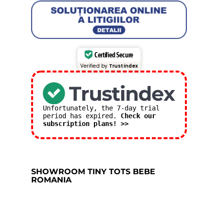
Certified Secure
Verified by
Trustindex
Unfortunately, the 7-day trial
period has expired.
Check our
subscription plans! >>
SHOWROOM TINY TOTS BEBE
ROMANIA