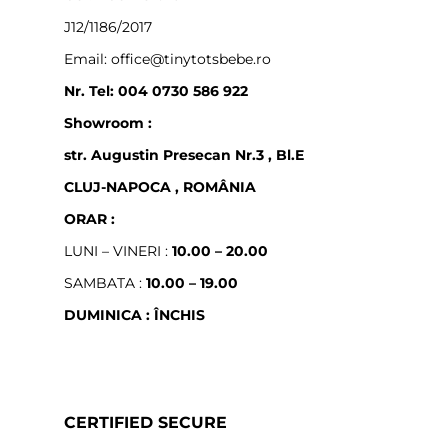
J12/1186/2017
Email: office@tinytotsbebe.ro
Nr. Tel: 004 0730 586 922
Showroom :
str. Augustin Presecan Nr.3 , Bl.E
CLUJ-NAPOCA , ROMÂNIA
ORAR :
LUNI – VINERI :
10.00 – 20.00
SAMBATA :
10.00 – 19.00
DUMINICA : ÎNCHIS
CERTIFIED SECURE