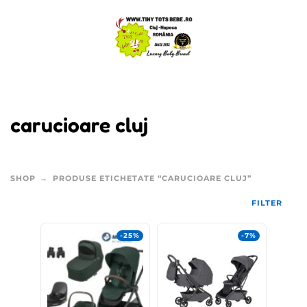
carucioare cluj
SHOP
PRODUSE ETICHETATE “CARUCIOARE CLUJ”
FILTER
-25%
-7%
New