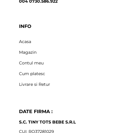
004 0730.586.922
INFO
Acasa
Magazin
Contul meu
Cum platesc
Livrare si Retur
DATE FIRMA :
S.C. TINY TOTS BEBE S.R.L
CUI: RO37281029