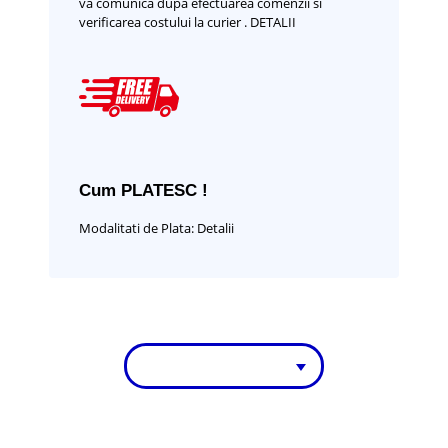
va comunica dupa efectuarea comenzii si
verificarea costului la curier .
DETALII
Cum PLATESC !
Modalitati de Plata:
Detalii