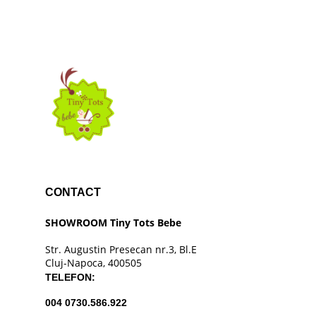
CONTACT
SHOWROOM Tiny Tots Bebe
Str. Augustin Presecan nr.3, Bl.E
Cluj-Napoca, 400505
TELEFON:
004 0730.586.922