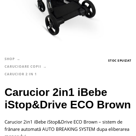
SHOP
STOC EPUIZAT
CARUCIOARE COPII
CARUCIOR 2 IN 1
Carucior 2in1 iBebe
iStop&Drive ECO Brown
Carucior 2in1 iBebe iStop&Drive ECO Brown – sistem de
frânare automată AUTO BREAKING SYSTEM dupa eliberarea