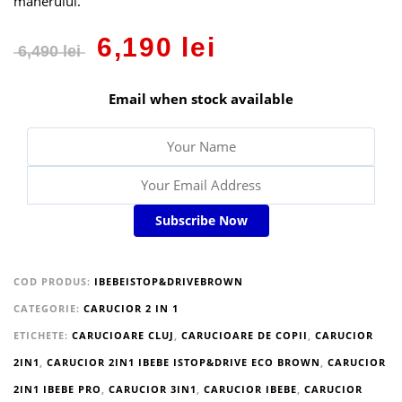
manerului.
6,190
lei
6,490
lei
Email when stock available
Subscribe Now
COD PRODUS:
IBEBEISTOP&DRIVEBROWN
CATEGORIE:
CARUCIOR 2 IN 1
ETICHETE:
CARUCIOARE CLUJ
,
CARUCIOARE DE COPII
,
CARUCIOR
2IN1
,
CARUCIOR 2IN1 IBEBE ISTOP&DRIVE ECO BROWN
,
CARUCIOR
2IN1 IBEBE PRO
,
CARUCIOR 3IN1
,
CARUCIOR IBEBE
,
CARUCIOR