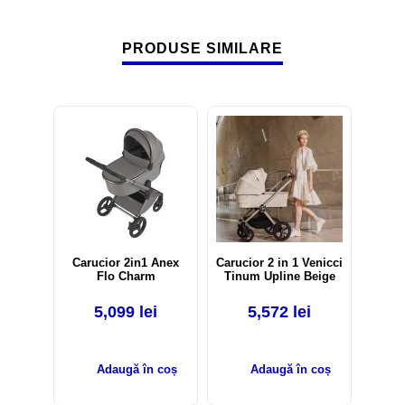
PRODUSE SIMILARE
Carucior 2in1 Anex
Carucior 2 in 1 Venicci
Flo Charm
Tinum Upline Beige
5,099
lei
5,572
lei
Adaugă în coș
Adaugă în coș