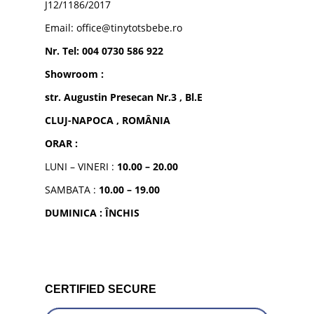
J12/1186/2017
Email: office@tinytotsbebe.ro
Nr. Tel: 004 0730 586 922
Showroom :
str. Augustin Presecan Nr.3 , Bl.E
CLUJ-NAPOCA , ROMÂNIA
ORAR :
LUNI – VINERI :
10.00 – 20.00
SAMBATA :
10.00 – 19.00
DUMINICA : ÎNCHIS
CERTIFIED SECURE