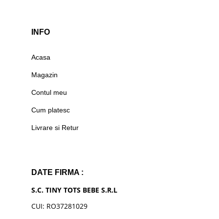
INFO
Acasa
Magazin
Contul meu
Cum platesc
Livrare si Retur
DATE FIRMA :
S.C. TINY TOTS BEBE S.R.L
CUI: RO37281029