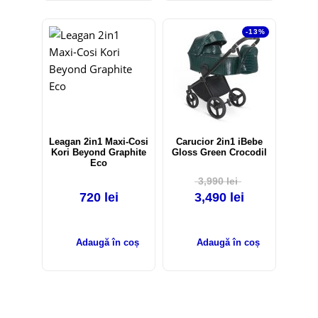
-13%
Leagan 2in1 Maxi-Cosi
Carucior 2in1 iBebe
Kori Beyond Graphite
Gloss Green Crocodil
Eco
3,990
lei
720
lei
3,490
lei
Adaugă în coș
Adaugă în coș