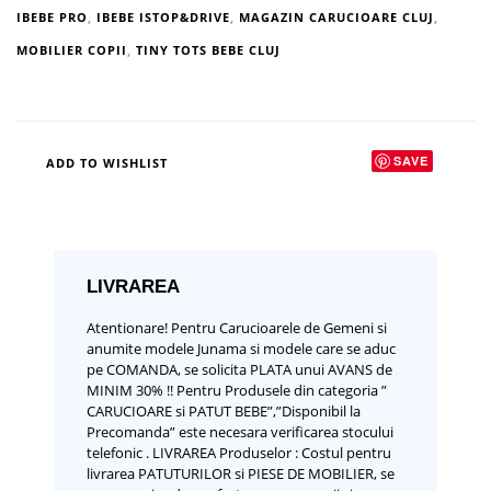
IBEBE PRO
,
IBEBE ISTOP&DRIVE
,
MAGAZIN CARUCIOARE CLUJ
,
MOBILIER COPII
,
TINY TOTS BEBE CLUJ
SAVE
ADD TO WISHLIST
LIVRAREA
Atentionare!
Pentru Carucioarele de Gemeni si
anumite modele Junama si modele care se aduc
pe COMANDA, se solicita PLATA unui AVANS de
MINIM 30% !!
Pentru Produsele din categoria ”
CARUCIOARE si PATUT BEBE”,”Disponibil la
Precomanda” este necesara verificarea stocului
telefonic .
LIVRAREA Produselor :
Costul pentru
livrarea PATUTURILOR si PIESE DE MOBILIER, se