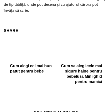
de tip tăbliţă, unde pot desena şi cu ajutorul cărora pot
învăţa să scrie.
SHARE
Cum alegi cel mai bun
Cum sa alegi cele mai
patut pentru bebe
sigure haine pentru
bebelusi. Mini ghid
pentru mamici