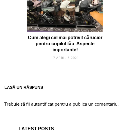
Cum alegi cel mai potrivit cărucior
pentru copilul tău. Aspecte
importante!
17 APRILIE 2021
LASĂ UN RĂSPUNS
Trebuie să fii
autentificat
pentru a publica un comentariu.
LATEST POSTS