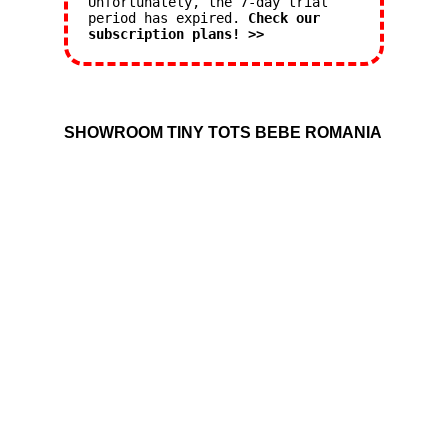
Unfortunately, the 7-day trial
period has expired.
Check our
subscription plans! >>
SHOWROOM TINY TOTS BEBE ROMANIA