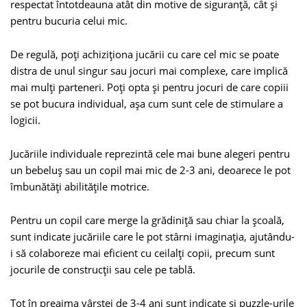
respectat întotdeauna atât din motive de siguranţă, cât şi
pentru bucuria celui mic.
De regulă, poţi achiziţiona jucării cu care cel mic se poate
distra de unul singur sau jocuri mai complexe, care implică
mai mulţi parteneri. Poţi opta şi pentru jocuri de care copiii
se pot bucura individual, aşa cum sunt cele de stimulare a
logicii.
Jucăriile individuale reprezintă cele mai bune alegeri pentru
un bebeluş sau un copil mai mic de 2-3 ani, deoarece le pot
îmbunătăţi abilităţile motrice.
Pentru un copil care merge la grădiniţă sau chiar la şcoală,
sunt indicate jucăriile care le pot stârni imaginaţia, ajutându-
i să colaboreze mai eficient cu ceilalţi copii, precum sunt
jocurile de construcţii sau cele pe tablă.
Tot în preajma vârstei de 3-4 ani sunt indicate şi puzzle-urile