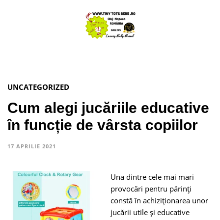
UNCATEGORIZED
Cum alegi jucăriile educative
în funcție de vârsta copiilor
17 APRILIE 2021
Una dintre cele mai mari
provocări pentru părinţi
constă în achiziţionarea unor
jucării utile şi educative