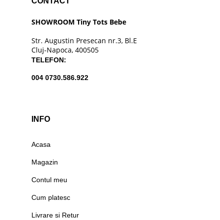
CONTACT
SHOWROOM Tiny Tots Bebe
Str. Augustin Presecan nr.3, Bl.E
Cluj-Napoca, 400505
TELEFON:
004 0730.586.922
INFO
Acasa
Magazin
Contul meu
Cum platesc
Livrare si Retur