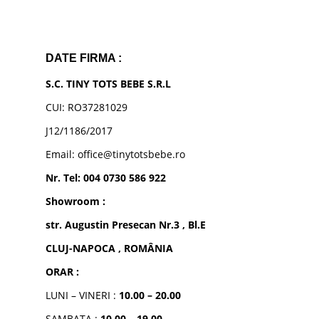
DATE FIRMA :
S.C. TINY TOTS BEBE S.R.L
CUI: RO37281029
J12/1186/2017
Email: office@tinytotsbebe.ro
Nr. Tel: 004 0730 586 922
Showroom :
str. Augustin Presecan Nr.3 , Bl.E
CLUJ-NAPOCA , ROMÂNIA
ORAR :
LUNI – VINERI :
10.00 – 20.00
SAMBATA :
10.00 – 19.00