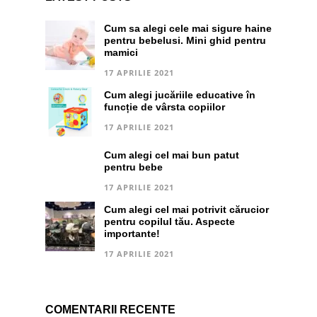
Cum sa alegi cele mai sigure haine
pentru bebelusi. Mini ghid pentru
mamici
17 APRILIE 2021
Cum alegi jucăriile educative în
funcție de vârsta copiilor
17 APRILIE 2021
Cum alegi cel mai bun patut
pentru bebe
17 APRILIE 2021
Cum alegi cel mai potrivit cărucior
pentru copilul tău. Aspecte
importante!
17 APRILIE 2021
COMENTARII RECENTE