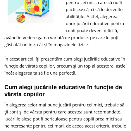
pentru cei mici, care să nu îi
plictisească, ci să le dezvolte
abilităţile. Astfel, alegerea
unor jucării educative pentru
copii poate deveni dificilă,
având în vedere gama variată de produse, pe care le poţi
găsi atât online, cât şi în magazinele fizice.
În acest articol, îţi prezentăm cum alegi jucăriile educative în
funcție de vârsta copiilor, precum şi un top al acestora, astfel
încât alegerea ta să fie una perfectă.
Cum alegi jucăriile educative în funcție de
vârsta copiilor
În alegerea celor mai bune jucării pentru cei mici, trebuie să
ţii cont şi de vârsta pentru care acestea sunt recomandate.
Jucăriile alese pot fi periculoase pentru copiii prea mici sau
neinteresante pentru cei mari, de aceea acest criteriu trebuie