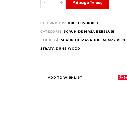
-
+
Adaugă în coș
COD PRODUS:
H1013EDSDN000
CATEGORIE:
SCAUN DE MASA BEBELUSI
ETICHETĂ:
SCAUN DE MASA JOIE MIMZY RECL
STRATA DUNE WOOD
S
ADD TO WISHLIST