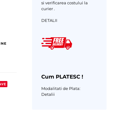
si verificarea costului la
curier .
DETALII
INE
Cum PLATESC !
AVE
Modalitati de Plata:
Detalii