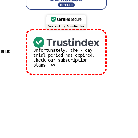
Certified Secure
Verified by
Trustindex
Unfortunately, the 7-day
 Bl.E
trial period has expired.
Check our subscription
plans! >>