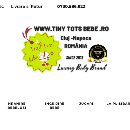
sc
Livrare si Retur
0730.586.922
HRANIRE
INGRIJIRE
JUCARII
LA PLIMBA
BEBELUSI
BEBE