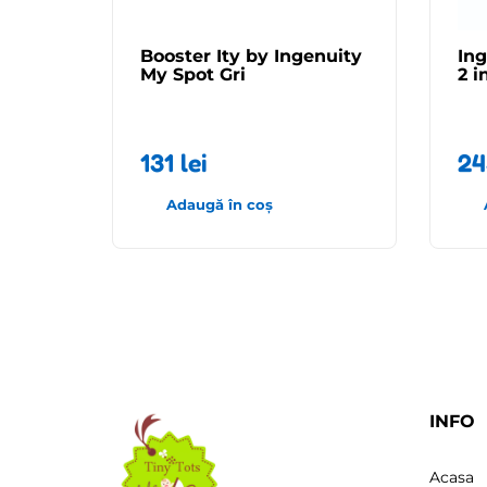
Booster Ity by Ingenuity
In
My Spot Gri
2 i
131
lei
2
Adaugă în coș
INFO
Acasa