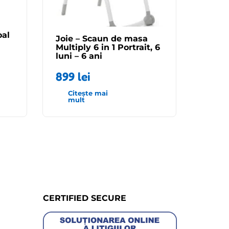
oal
Joie – Scaun de masa
Multiply 6 in 1 Portrait, 6
luni – 6 ani
899
lei
Citește mai
mult
CERTIFIED SECURE