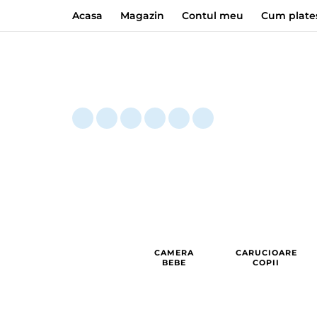
Acasa
Magazin
Contul meu
Cum plate
CAMERA
CARUCIOARE
BEBE
COPII