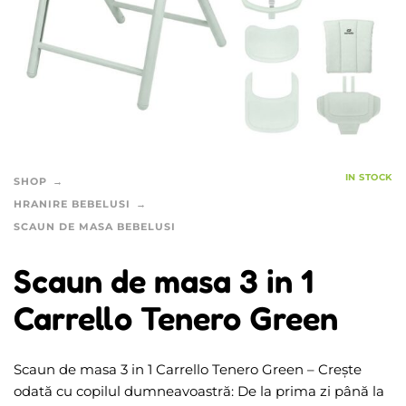
IN STOCK
SHOP
HRANIRE BEBELUSI
SCAUN DE MASA BEBELUSI
Scaun de masa 3 in 1
Carrello Tenero Green
Scaun de masa 3 in 1 Carrello Tenero Green –
Crește
odată cu copilul dumneavoastră: De la prima zi până la