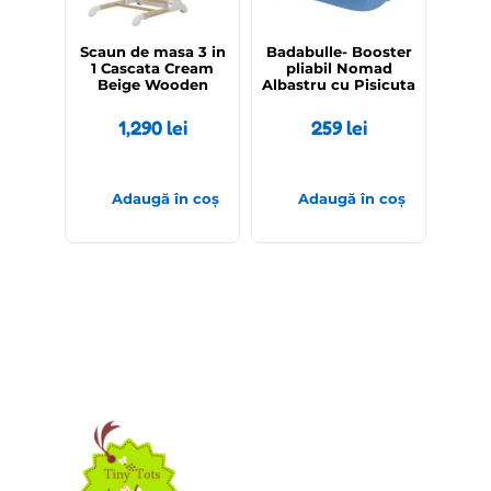
Scaun de masa 3 in
Badabulle- Booster
1 Cascata Cream
pliabil Nomad
Beige Wooden
Albastru cu Pisicuta
1,290
lei
259
lei
Adaugă în coș
Adaugă în coș