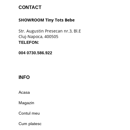
CONTACT
SHOWROOM Tiny Tots Bebe
Str. Augustin Presecan nr.3, Bl.E
Cluj-Napoca, 400505
TELEFON:
004 0730.586.922
INFO
Acasa
Magazin
Contul meu
Cum platesc