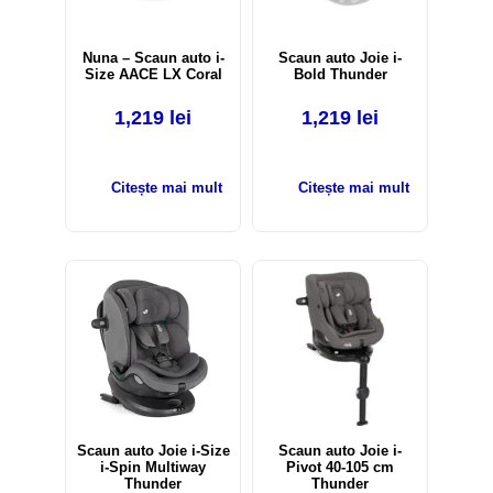
Nuna – Scaun auto i-
Scaun auto Joie i-
Size AACE LX Coral
Bold Thunder
1,219
lei
1,219
lei
Citește mai mult
Citește mai mult
Scaun auto Joie i-Size
Scaun auto Joie i-
i-Spin Multiway
Pivot 40-105 cm
Thunder
Thunder