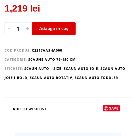
1,219
lei
-
+
Adaugă în coș
COD PRODUS:
C2217AASHA000
CATEGORIE:
SCAUNE AUTO 76-150 CM
ETICHETE:
SCAUN AUTO I-SIZE
,
SCAUN AUTO JOIE
,
SCAUN AUTO
JOIE I-BOLD
,
SCAUN AUTO ROTATIV
,
SCAUN AUTO TODDLER
SAVE
ADD TO WISHLIST