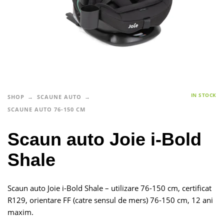
IN STOCK
SHOP
SCAUNE AUTO
SCAUNE AUTO 76-150 CM
Scaun auto Joie i-Bold
Shale
Scaun auto Joie i-Bold Shale – utilizare 76-150 cm, certificat
R129, orientare FF (catre sensul de mers) 76-150 cm, 12 ani
maxim.