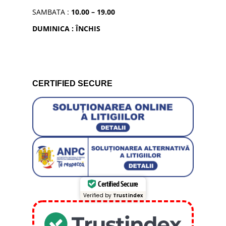
SAMBATA :
10.00 – 19.00
DUMINICA : ÎNCHIS
CERTIFIED SECURE
Certified Secure
Verified by
Trustindex