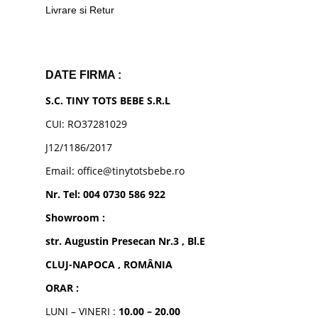
Livrare si Retur
DATE FIRMA :
S.C. TINY TOTS BEBE S.R.L
CUI: RO37281029
J12/1186/2017
Email: office@tinytotsbebe.ro
Nr. Tel: 004 0730 586 922
Showroom :
str. Augustin Presecan Nr.3 , Bl.E
CLUJ-NAPOCA , ROMÂNIA
ORAR :
LUNI – VINERI :
10.00 – 20.00