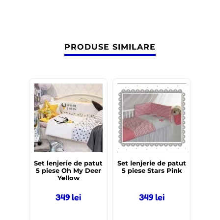
PRODUSE SIMILARE
Set lenjerie de patut
Set lenjerie de patut
5 piese Oh My Deer
5 piese Stars Pink
Yellow
349
lei
349
lei