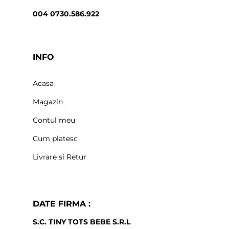
004 0730.586.922
INFO
Acasa
Magazin
Contul meu
Cum platesc
Livrare si Retur
DATE FIRMA :
S.C. TINY TOTS BEBE S.R.L