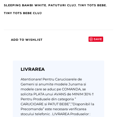
SLEEPING BAMBI WHITE
,
PATUTURI CLUJ
,
TINY TOTS BEBE
,
TINY TOTS BEBE CLUJ
SAVE
ADD TO WISHLIST
LIVRAREA
Atentionare!
Pentru Carucioarele de
Gemeni si anumite modele Junama si
modele care se aduc pe COMANDA, se
solicita PLATA unui AVANS de MINIM 30% !!
Pentru Produsele din categoria ”
CARUCIOARE si PATUT BEBE”,”Disponibil la
Precomanda” este necesara verificarea
stocului telefonic .
LIVRAREA Produselor :