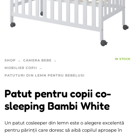
IN STOCK
SHOP
CAMERA BEBE
MOBILIER COPII
PATUTURI DIN LEMN PENTRU BEBELUSI
Patut pentru copii co-
sleeping Bambi White
Un patut cosleeper din lemn este o alegere excelentă
pentru părinții care doresc să aibă copilul aproape în