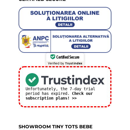
Certified Secure
Verified by
Trustindex
Unfortunately, the 7-day trial
period has expired.
Check our
subscription plans! >>
SHOWROOM TINY TOTS BEBE