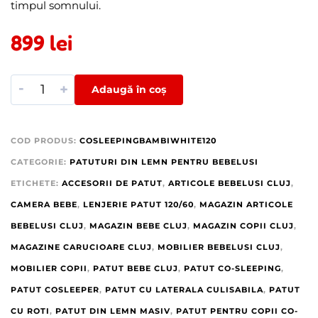
timpul somnului.
899
lei
-
+
Adaugă în coș
COD PRODUS:
COSLEEPINGBAMBIWHITE120
CATEGORIE:
PATUTURI DIN LEMN PENTRU BEBELUSI
ETICHETE:
ACCESORII DE PATUT
,
ARTICOLE BEBELUSI CLUJ
,
CAMERA BEBE
,
LENJERIE PATUT 120/60
,
MAGAZIN ARTICOLE
BEBELUSI CLUJ
,
MAGAZIN BEBE CLUJ
,
MAGAZIN COPII CLUJ
,
MAGAZINE CARUCIOARE CLUJ
,
MOBILIER BEBELUSI CLUJ
,
MOBILIER COPII
,
PATUT BEBE CLUJ
,
PATUT CO-SLEEPING
,
PATUT COSLEEPER
,
PATUT CU LATERALA CULISABILA
,
PATUT
CU ROTI
,
PATUT DIN LEMN MASIV
,
PATUT PENTRU COPII CO-