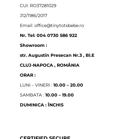
CUI: RO37281029
J12/1186/2017
Email: office@tinytotsbebe.ro
Nr. Tel: 004 0730 586 922
Showroom :
str. Augustin Presecan Nr.3 , Bl.E
CLUJ-NAPOCA , ROMÂNIA
ORAR :
LUNI – VINERI :
10.00 – 20.00
SAMBATA :
10.00 – 19.00
DUMINICA : ÎNCHIS
CERTIFIED SECURE