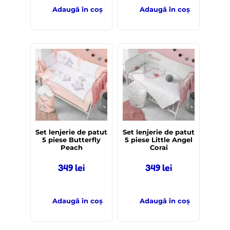
Adaugă în coș
Adaugă în coș
Set lenjerie de patut
Set lenjerie de patut
5 piese Butterfly
5 piese Little Angel
Peach
Corai
349
lei
349
lei
Adaugă în coș
Adaugă în coș