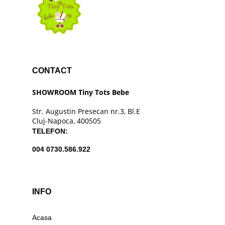
CONTACT
SHOWROOM Tiny Tots Bebe
Str. Augustin Presecan nr.3, Bl.E
Cluj-Napoca, 400505
TELEFON:
004 0730.586.922
INFO
Acasa