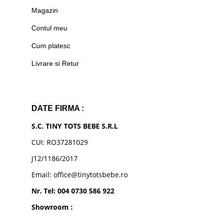
Magazin
Contul meu
Cum platesc
Livrare si Retur
DATE FIRMA :
S.C. TINY TOTS BEBE S.R.L
CUI: RO37281029
J12/1186/2017
Email: office@tinytotsbebe.ro
Nr. Tel: 004 0730 586 922
Showroom :