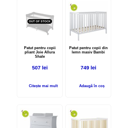
OUT OF STOCK
Patut pentru copii
Patut pentru copii din
pliant Joie Allura
lemn masiv Bambi
Shale
507
lei
749
lei
Citește mai mult
Adaugă în coș