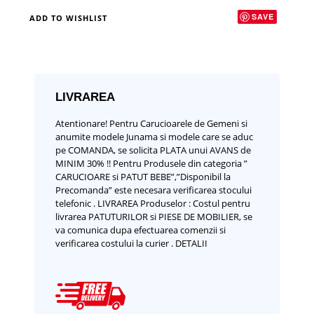
SAVE
ADD TO WISHLIST
LIVRAREA
Atentionare!
Pentru Carucioarele de Gemeni si
anumite modele Junama si modele care se aduc
pe COMANDA, se solicita PLATA unui AVANS de
MINIM 30% !!
Pentru Produsele din categoria ”
CARUCIOARE si PATUT BEBE”,”Disponibil la
Precomanda” este necesara verificarea stocului
telefonic .
LIVRAREA Produselor :
Costul pentru
livrarea PATUTURILOR si PIESE DE MOBILIER, se
va comunica dupa efectuarea comenzii si
verificarea costului la curier .
DETALII