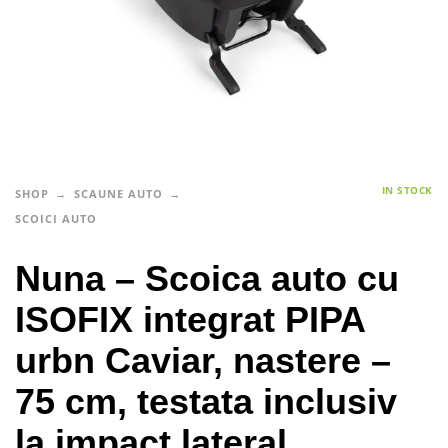
IN STOCK
SHOP
SCAUNE AUTO
SCOICI AUTO
Nuna – Scoica auto cu
ISOFIX integrat PIPA
urbn Caviar, nastere –
75 cm, testata inclusiv
la impact lateral,