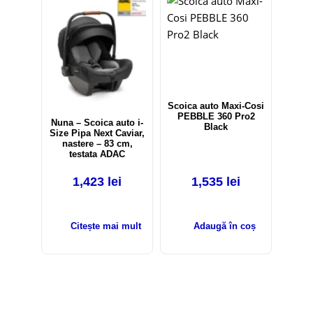
Out of stock
Scoica auto Maxi-Cosi
PEBBLE 360 Pro2
Nuna – Scoica auto i-
Black
Size Pipa Next Caviar,
nastere – 83 cm,
testata ADAC
1,423
lei
1,535
lei
Citește mai mult
Adaugă în coș