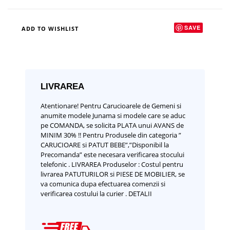
SAVE
ADD TO WISHLIST
LIVRAREA
Atentionare!
Pentru Carucioarele de Gemeni si
anumite modele Junama si modele care se aduc
pe COMANDA, se solicita PLATA unui AVANS de
MINIM 30% !!
Pentru Produsele din categoria ”
CARUCIOARE si PATUT BEBE”,”Disponibil la
Precomanda” este necesara verificarea stocului
telefonic .
LIVRAREA Produselor :
Costul pentru
livrarea PATUTURILOR si PIESE DE MOBILIER, se
va comunica dupa efectuarea comenzii si
verificarea costului la curier .
DETALII