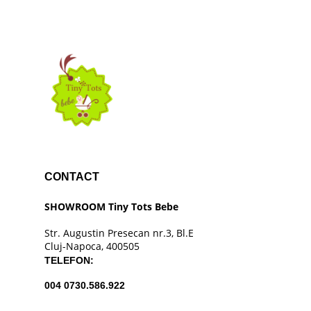
CONTACT
SHOWROOM Tiny Tots Bebe
Str. Augustin Presecan nr.3, Bl.E
Cluj-Napoca, 400505
TELEFON:
004 0730.586.922