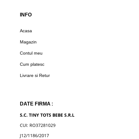
INFO
Acasa
Magazin
Contul meu
Cum platesc
Livrare si Retur
DATE FIRMA :
S.C. TINY TOTS BEBE S.R.L
CUI: RO37281029
J12/1186/2017