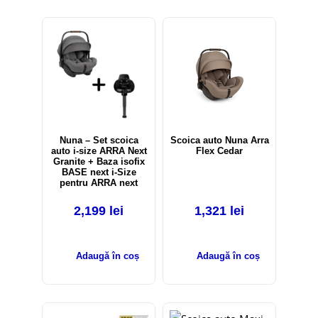
Nuna – Set scoica
Scoica auto Nuna Arra
auto i-size ARRA Next
Flex Cedar
Granite + Baza isofix
BASE next i-Size
pentru ARRA next
2,199
lei
1,321
lei
Adaugă în coș
Adaugă în coș