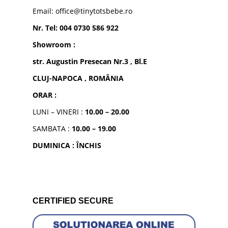
Email: office@tinytotsbebe.ro
Nr. Tel: 004 0730 586 922
Showroom :
str. Augustin Presecan Nr.3 , Bl.E
CLUJ-NAPOCA , ROMÂNIA
ORAR :
LUNI – VINERI :
10.00 – 20.00
SAMBATA :
10.00 – 19.00
DUMINICA : ÎNCHIS
CERTIFIED SECURE