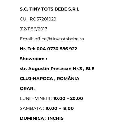
S.C. TINY TOTS BEBE S.R.L
CUI: RO37281029
J12/1186/2017
Email: office@tinytotsbebe.ro
Nr. Tel: 004 0730 586 922
Showroom :
str. Augustin Presecan Nr.3 , Bl.E
CLUJ-NAPOCA , ROMÂNIA
ORAR :
LUNI – VINERI :
10.00 – 20.00
SAMBATA :
10.00 – 19.00
DUMINICA : ÎNCHIS