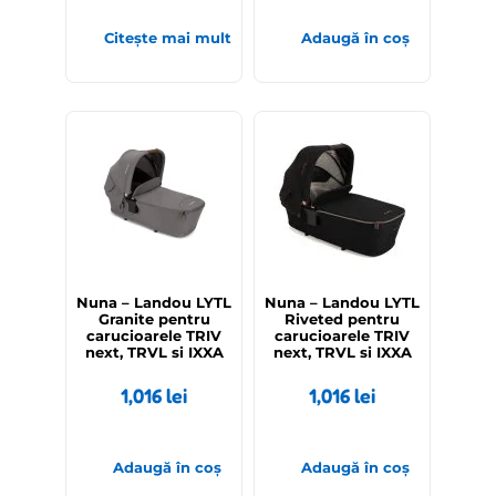
Citește mai mult
Adaugă în coș
Nuna – Landou LYTL
Nuna – Landou LYTL
Granite pentru
Riveted pentru
carucioarele TRIV
carucioarele TRIV
next, TRVL si IXXA
next, TRVL si IXXA
1,016
lei
1,016
lei
Adaugă în coș
Adaugă în coș