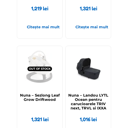
1,219
lei
1,321
lei
Citește mai mult
Citește mai mult
OUT OF STOCK
Nuna – Sezlong Leaf
Nuna – Landou LYTL
Grow Driftwood
Ocean pentru
carucioarele TRIV
next, TRVL si IXXA
1,321
lei
1,016
lei