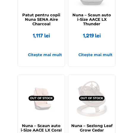
Patut pentru copii
Nuna – Scaun auto
Nuna SENA Aire
i-Size AACE LX
Charcoal
Thunder
1,117
lei
1,219
lei
Citește mai mult
Citește mai mult
OUT OF STOCK
OUT OF STOCK
Nuna – Scaun auto
Nuna – Sezlong Leaf
i-Size AACE LX Coral
Grow Cedar