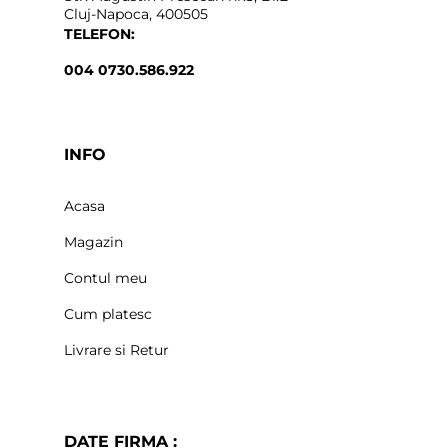
Cluj-Napoca, 400505
TELEFON:
004 0730.586.922
INFO
Acasa
Magazin
Contul meu
Cum platesc
Livrare si Retur
DATE FIRMA :