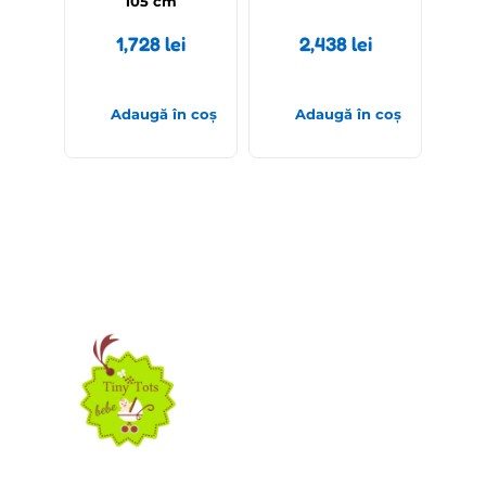
105 cm
1,728
lei
2,438
lei
Adaugă în coș
Adaugă în coș