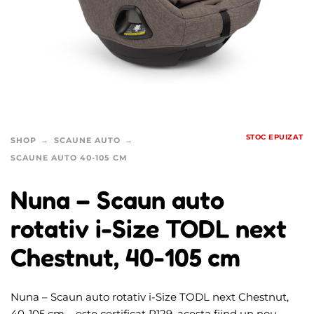
STOC EPUIZAT
SHOP
SCAUNE AUTO
SCAUNE AUTO 40-105 CM
Nuna – Scaun auto
rotativ i-Size TODL next
Chestnut, 40-105 cm
Nuna – Scaun auto rotativ i-Size TODL next Chestnut,
40-105 cm – este certificat R129, acesta fiind un nou