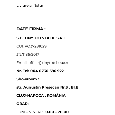
Livrare si Retur
DATE FIRMA :
S.C. TINY TOTS BEBE S.R.L
CUI: RO37281029
J12/1186/2017
Email: office@tinytotsbebe.ro
Nr. Tel: 004 0730 586 922
Showroom :
str. Augustin Presecan Nr.3 , Bl.E
CLUJ-NAPOCA , ROMÂNIA
ORAR :
LUNI – VINERI :
10.00 – 20.00