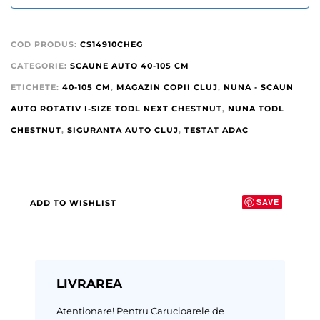
COD PRODUS:
CS14910CHEG
CATEGORIE:
SCAUNE AUTO 40-105 CM
ETICHETE:
40-105 CM
,
MAGAZIN COPII CLUJ
,
NUNA - SCAUN
AUTO ROTATIV I-SIZE TODL NEXT CHESTNUT
,
NUNA TODL
CHESTNUT
,
SIGURANTA AUTO CLUJ
,
TESTAT ADAC
SAVE
ADD TO WISHLIST
LIVRAREA
Atentionare!
Pentru Carucioarele de