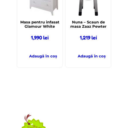
Masa pentru infasat
Nuna – Scaun de
Glamour White
masa Zaaz Pewter
1,990
lei
1,219
lei
Adaugă în coș
Adaugă în coș