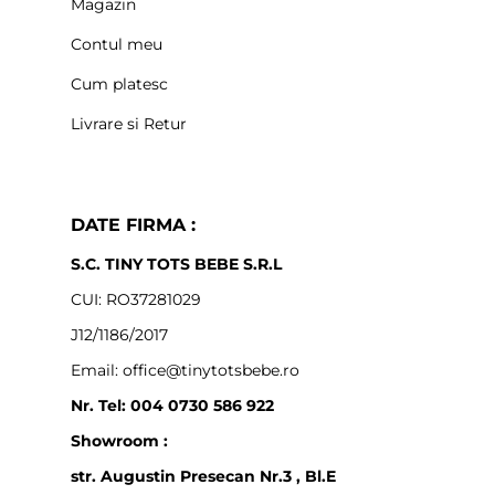
Magazin
Contul meu
Cum platesc
Livrare si Retur
DATE FIRMA :
S.C. TINY TOTS BEBE S.R.L
CUI: RO37281029
J12/1186/2017
Email: office@tinytotsbebe.ro
Nr. Tel: 004 0730 586 922
Showroom :
str. Augustin Presecan Nr.3 , Bl.E