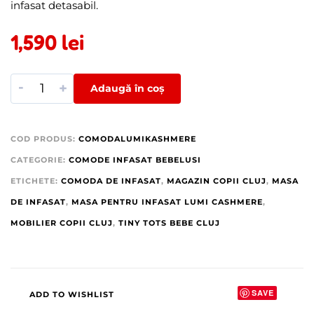
infasat detasabil.
1,590
lei
-
+
Adaugă în coș
COD PRODUS:
COMODALUMIKASHMERE
CATEGORIE:
COMODE INFASAT BEBELUSI
ETICHETE:
COMODA DE INFASAT
,
MAGAZIN COPII CLUJ
,
MASA
DE INFASAT
,
MASA PENTRU INFASAT LUMI CASHMERE
,
MOBILIER COPII CLUJ
,
TINY TOTS BEBE CLUJ
SAVE
ADD TO WISHLIST