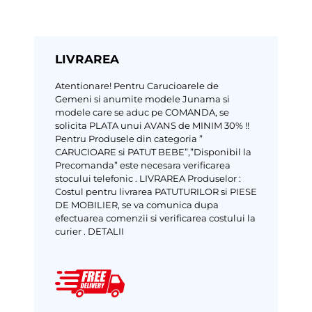
LIVRAREA
Atentionare!
Pentru Carucioarele de
Gemeni si anumite modele Junama si
modele care se aduc pe COMANDA, se
solicita PLATA unui AVANS de MINIM 30% !!
Pentru Produsele din categoria ”
CARUCIOARE si PATUT BEBE”,”Disponibil la
Precomanda” este necesara verificarea
stocului telefonic .
LIVRAREA Produselor :
Costul pentru livrarea PATUTURILOR si PIESE
DE MOBILIER, se va comunica dupa
efectuarea comenzii si verificarea costului la
curier .
DETALII