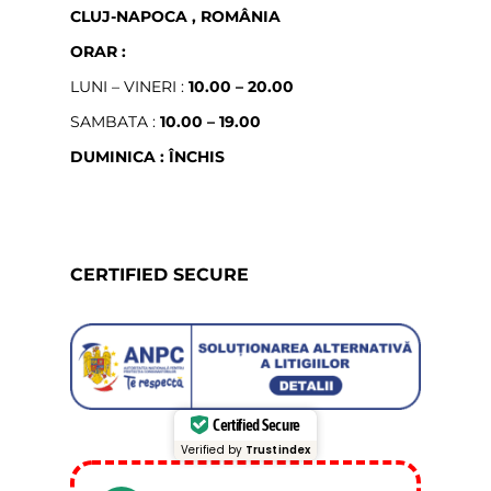
CLUJ-NAPOCA , ROMÂNIA
ORAR :
LUNI – VINERI :
10.00 – 20.00
SAMBATA :
10.00 – 19.00
DUMINICA : ÎNCHIS
CERTIFIED SECURE
Certified Secure
Verified by
Trustindex