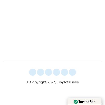
© Copyright 2023, TinyTotsBebe
Trusted Site