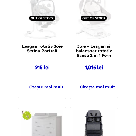
OUT OF STOCK
OUT OF STOCK
Leagan rotativ Joie
Joie – Leagan si
Serina Portrait
balansoar rotativ
Sansa 2 in 1 Fern
915
lei
1,016
lei
Citește mai mult
Citește mai mult