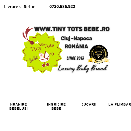
0730.586.922
Livrare si Retur
HRANIRE
INGRIJIRE
JUCARII
LA PLIMBA
BEBELUSI
BEBE