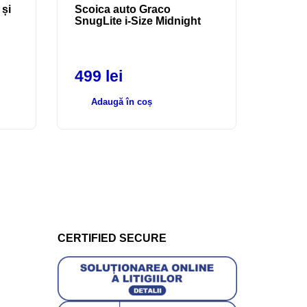
 și
Scoica auto Graco
SnugLite i-Size Midnight
499
lei
Adaugă în coș
CERTIFIED SECURE