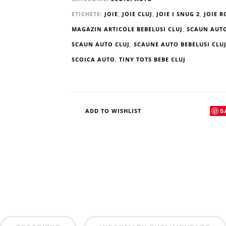
ETICHETE:
JOIE
,
JOIE CLUJ
,
JOIE I SNUG 2
,
JOIE 
MAGAZIN ARTICOLE BEBELUSI CLUJ
,
SCAUN AUT
SCAUN AUTO CLUJ
,
SCAUNE AUTO BEBELUSI CLU
SCOICA AUTO
,
TINY TOTS BEBE CLUJ
S
ADD TO WISHLIST