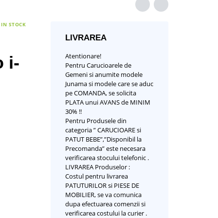
IN STOCK
LIVRAREA
Atentionare!
 i-
Pentru Carucioarele de
Gemeni si anumite modele
Junama si modele care se aduc
pe COMANDA, se solicita
PLATA unui AVANS de MINIM
30% !!
Pentru Produsele din
categoria ” CARUCIOARE si
PATUT BEBE”,”Disponibil la
Precomanda” este necesara
verificarea stocului telefonic .
LIVRAREA Produselor :
Costul pentru livrarea
PATUTURILOR si PIESE DE
MOBILIER, se va comunica
dupa efectuarea comenzii si
verificarea costului la curier .