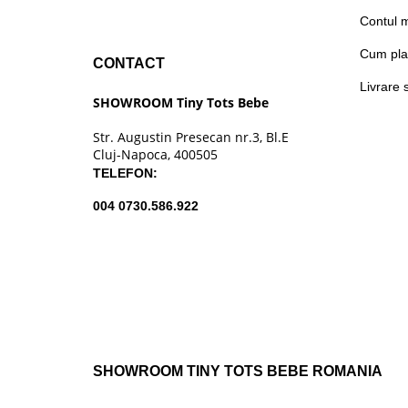
Contul 
Cum pla
CONTACT
Livrare 
SHOWROOM Tiny Tots Bebe
Str. Augustin Presecan nr.3, Bl.E
Cluj-Napoca, 400505
TELEFON:
004 0730.586.922
SHOWROOM TINY TOTS BEBE ROMANIA