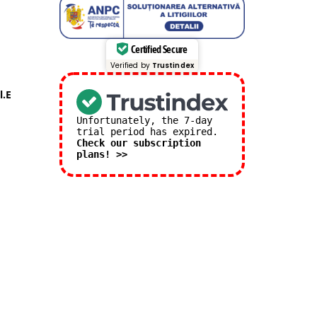
Certified Secure
Verified by
Trustindex
l.E
Unfortunately, the 7-day
trial period has expired.
Check our subscription
plans! >>