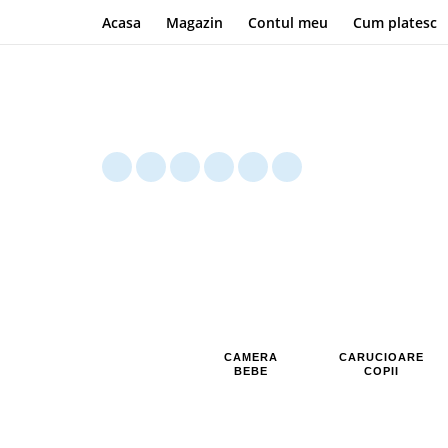
Acasa
Magazin
Contul meu
Cum platesc
CAMERA
CARUCIOARE
BEBE
COPII