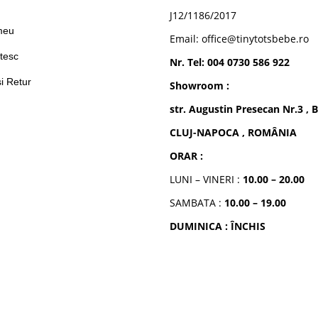
n
J12/1186/2017
meu
Email: office@tinytotsbebe.ro
tesc
Nr. Tel: 004 0730 586 922
si Retur
Showroom :
str. Augustin Presecan Nr.3 , B
CLUJ-NAPOCA , ROMÂNIA
ORAR :
LUNI – VINERI :
10.00 – 20.00
SAMBATA :
10.00 – 19.00
DUMINICA : ÎNCHIS