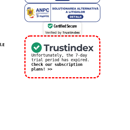
Certified Secure
Verified by
Trustindex
l.E
Unfortunately, the 7-day
trial period has expired.
Check our subscription
plans! >>