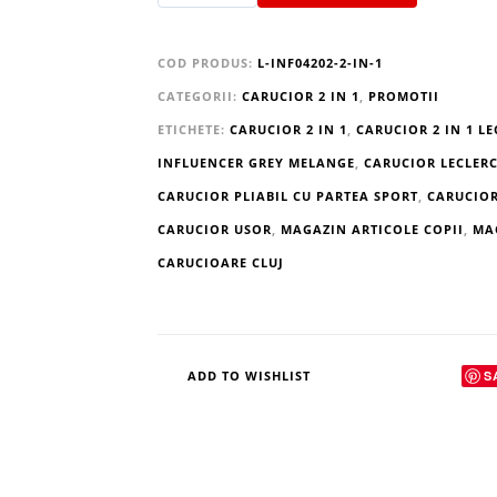
COD PRODUS:
L-INF04202-2-IN-1
CATEGORII:
CARUCIOR 2 IN 1
,
PROMOTII
ETICHETE:
CARUCIOR 2 IN 1
,
CARUCIOR 2 IN 1 LE
INFLUENCER GREY MELANGE
,
CARUCIOR LECLER
CARUCIOR PLIABIL CU PARTEA SPORT
,
CARUCIOR
CARUCIOR USOR
,
MAGAZIN ARTICOLE COPII
,
MA
CARUCIOARE CLUJ
S
ADD TO WISHLIST