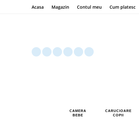
Acasa
Magazin
Contul meu
Cum platesc
CAMERA
CARUCIOARE
BEBE
COPII