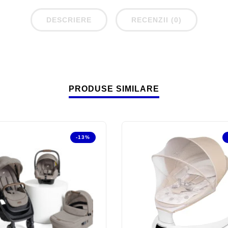
DESCRIERE
RECENZII (0)
PRODUSE SIMILARE
-13%
 of stock