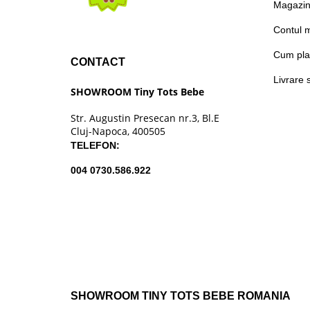
Magazi
Contul 
Cum pla
CONTACT
Livrare 
SHOWROOM Tiny Tots Bebe
Str. Augustin Presecan nr.3, Bl.E
Cluj-Napoca, 400505
TELEFON:
004 0730.586.922
SHOWROOM TINY TOTS BEBE ROMANIA