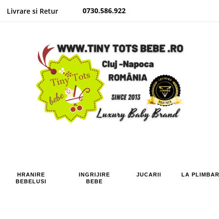
0730.586.922
Livrare si Retur
HRANIRE
INGRIJIRE
JUCARII
LA PLIMBA
BEBELUSI
BEBE