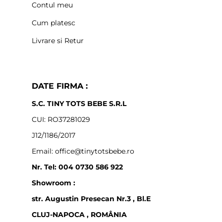
Contul meu
Cum platesc
Livrare si Retur
DATE FIRMA :
S.C. TINY TOTS BEBE S.R.L
CUI: RO37281029
J12/1186/2017
Email: office@tinytotsbebe.ro
Nr. Tel: 004 0730 586 922
Showroom :
str. Augustin Presecan Nr.3 , Bl.E
CLUJ-NAPOCA , ROMÂNIA