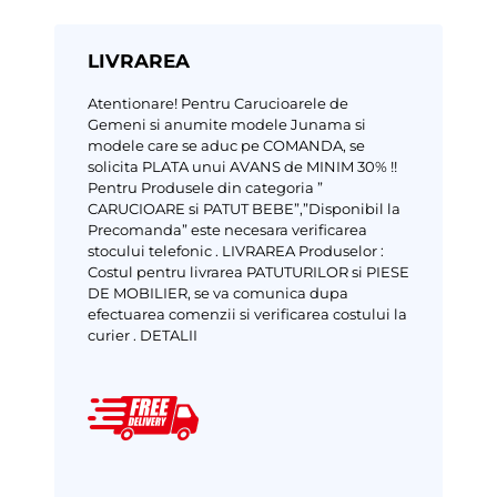
LIVRAREA
Atentionare!
Pentru Carucioarele de
Gemeni si anumite modele Junama si
modele care se aduc pe COMANDA, se
solicita PLATA unui AVANS de MINIM 30% !!
Pentru Produsele din categoria ”
CARUCIOARE si PATUT BEBE”,”Disponibil la
Precomanda” este necesara verificarea
stocului telefonic .
LIVRAREA Produselor :
Costul pentru livrarea PATUTURILOR si PIESE
DE MOBILIER, se va comunica dupa
efectuarea comenzii si verificarea costului la
curier .
DETALII