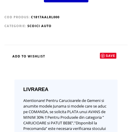
COD PRODUS:
C1817AALRL000
CATEGORIE:
SCOICI AUTO
SAVE
ADD TO WISHLIST
LIVRAREA
Atentionare!
Pentru Carucioarele de Gemeni si
anumite modele Junama si modele care se aduc
pe COMANDA, se solicita PLATA unui AVANS de
MINIM 30% !!
Pentru Produsele din categoria ”
CARUCIOARE si PATUT BEBE”,”Disponibil la
Precomanda” este necesara verificarea stocului