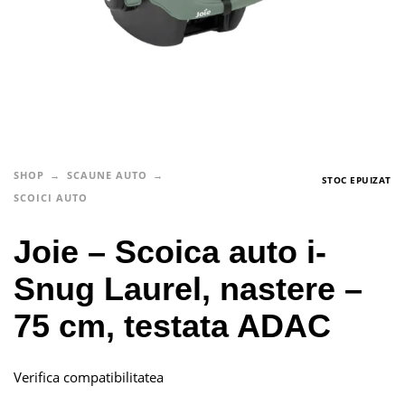
SHOP
SCAUNE AUTO
STOC EPUIZAT
SCOICI AUTO
Joie – Scoica auto i-
Snug Laurel, nastere –
75 cm, testata ADAC
Verifica compatibilitatea