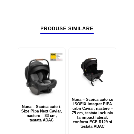
PRODUSE SIMILARE
Out of stock
Nuna – Scoica auto cu
ISOFIX integrat PIPA
Nuna – Scoica auto i-
urbn Caviar, nastere –
Size Pipa Next Caviar,
75 cm, testata inclusiv
nastere – 83 cm,
la impact lateral,
testata ADAC
conform ECE R129 si
testata ADAC