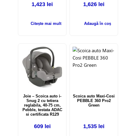
1,423
lei
1,626
lei
Citește mai mult
Adaugă în coș
Joie – Scoica auto i-
Scoica auto Maxi-Cosi
Snug 2 cu tetiera
PEBBLE 360 Pro2
reglabila, 40-75 cm,
Green
Pebble, testata ADAC
si certificata R129
609
lei
1,535
lei