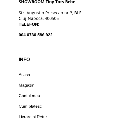
SHOWROOM Tiny Tots Bebe
Str. Augustin Presecan nr.3, Bl.E
Cluj-Napoca, 400505
TELEFON:
004 0730.586.922
INFO
Acasa
Magazin
Contul meu
Cum platesc
Livrare si Retur