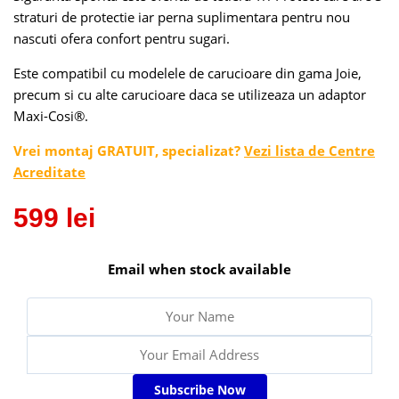
straturi de protectie iar perna suplimentara pentru nou
nascuti ofera confort pentru sugari.
Este compatibil cu modelele de carucioare din gama Joie,
precum si cu alte carucioare daca se utilizeaza un adaptor
Maxi-Cosi®.
Vrei montaj GRATUIT, specializat?
Vezi lista de Centre
Acreditate
599
lei
Email when stock available
Subscribe Now