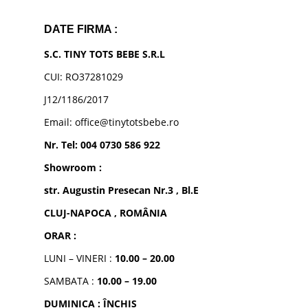
DATE FIRMA :
S.C. TINY TOTS BEBE S.R.L
CUI: RO37281029
J12/1186/2017
Email: office@tinytotsbebe.ro
Nr. Tel: 004 0730 586 922
Showroom :
str. Augustin Presecan Nr.3 , Bl.E
CLUJ-NAPOCA , ROMÂNIA
ORAR :
LUNI – VINERI :
10.00 – 20.00
SAMBATA :
10.00 – 19.00
DUMINICA : ÎNCHIS