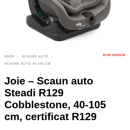
STOC EPUIZAT
SHOP
SCAUNE AUTO
SCAUNE AUTO 40-105 CM
Joie – Scaun auto
Steadi R129
Cobblestone, 40-105
cm, certificat R129