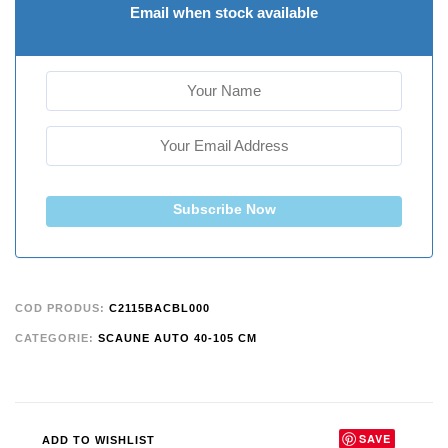
Email when stock available
Subscribe Now
COD PRODUS:
C2115BACBL000
CATEGORIE:
SCAUNE AUTO 40-105 CM
SAVE
ADD TO WISHLIST