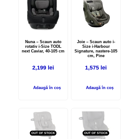
Nuna – Scaun auto
Joie – Scaun auto i-
rotativ i-Size TODL
Size i-Harbour
next Caviar, 40-105 cm
Signature, nastere-105
cm, Pine
2,199
lei
1,575
lei
Adaugă în coș
Adaugă în coș
OUT OF STOCK
OUT OF STOCK