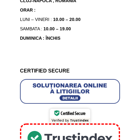
CLUJ-NAPOCA , ROMÂNIA
ORAR :
LUNI – VINERI :
10.00 – 20.00
SAMBATA :
10.00 – 19.00
DUMINICA : ÎNCHIS
CERTIFIED SECURE
Certified Secure
Verified by
Trustindex