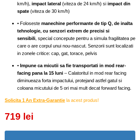
km/h),
impact lateral
(viteza de 24 km/h) si
impact din
spate
(viteza de 30 km/h)
• Foloseste
manechine performante de tip Q, de inalta
tehnologie, cu senzori extrem de precisi si
sensibili
, special concepute pentru a simula fragilitatea pe
care o are corpul unui nou-nascut. Senzorii sunt localizati
in zonele critice: cap, gat, torace, pelvis
•
Impune ca micutii sa fie transportati in mod rear-
facing pana la 15 luni
– Calatoritul in mod rear facing
diminueaza forta impactului, protejand astfel gatul si
coloana micutului de 5 ori mai mult decat forward facing.
Solicita 1 An Extra-Garantie
la acest produs!
719
lei