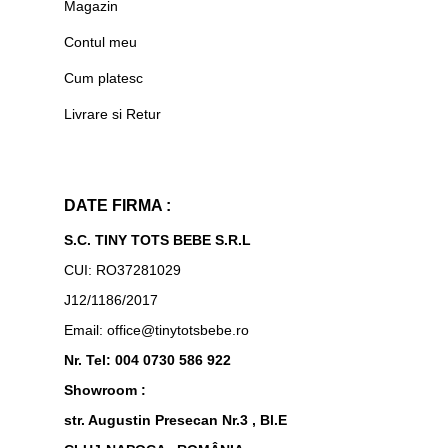
Magazin
Contul meu
Cum platesc
Livrare si Retur
DATE FIRMA :
S.C. TINY TOTS BEBE S.R.L
CUI: RO37281029
J12/1186/2017
Email: office@tinytotsbebe.ro
Nr. Tel: 004 0730 586 922
Showroom :
str. Augustin Presecan Nr.3 , Bl.E