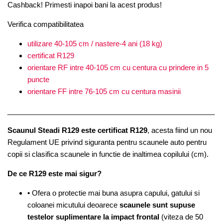
Cashback! Primesti inapoi bani la acest produs!
Verifica compatibilitatea
utilizare 40-105 cm /
nastere-4 ani (18 kg)
certificat R129
orientare RF intre 40-105 cm cu centura cu prindere in 5
puncte
orientare FF intre 76-105 cm cu centura masinii
____________________________________________________
Scaunul Steadi R129 este certificat R129
, acesta fiind un nou
Regulament UE privind siguranta pentru scaunele auto pentru
copii si clasifica scaunele in functie de inaltimea copilului (cm).
De ce R129 este mai sigur?
• Ofera o protectie mai buna asupra capului, gatului si
coloanei micutului deoarece
scaunele sunt supuse
testelor suplimentare la impact frontal
(viteza de 50