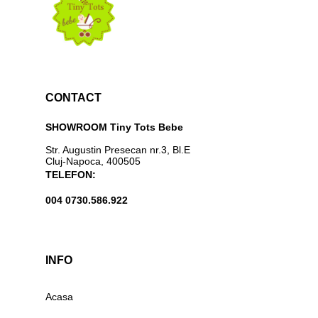
CONTACT
SHOWROOM Tiny Tots Bebe
Str. Augustin Presecan nr.3, Bl.E
Cluj-Napoca, 400505
TELEFON:
004 0730.586.922
INFO
Acasa