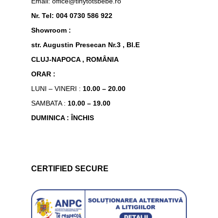
Email: office@tinytotsbebe.ro
Nr. Tel: 004 0730 586 922
Showroom :
str. Augustin Presecan Nr.3 , Bl.E
CLUJ-NAPOCA , ROMÂNIA
ORAR :
LUNI – VINERI :
10.00 – 20.00
SAMBATA :
10.00 – 19.00
DUMINICA : ÎNCHIS
CERTIFIED SECURE