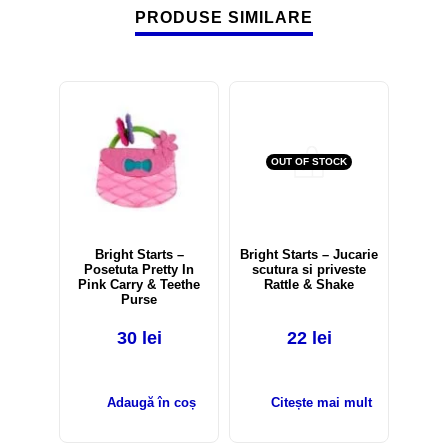
PRODUSE SIMILARE
OUT OF STOCK
Bright Starts –
Bright Starts – Jucarie
Posetuta Pretty In
scutura si priveste
Pink Carry & Teethe
Rattle & Shake
Purse
30
lei
22
lei
Adaugă în coș
Citește mai mult