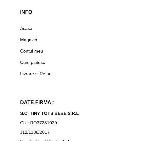
INFO
Acasa
Magazin
Contul meu
Cum platesc
Livrare si Retur
DATE FIRMA :
S.C. TINY TOTS BEBE S.R.L
CUI: RO37281029
J12/1186/2017