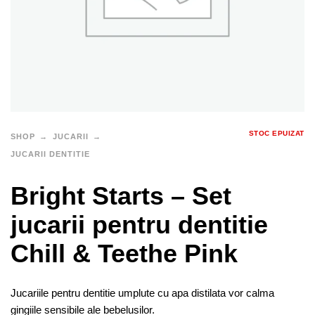
STOC EPUIZAT
SHOP
JUCARII
JUCARII DENTITIE
Bright Starts – Set
jucarii pentru dentitie
Chill & Teethe Pink
Jucariile pentru dentitie umplute cu apa distilata vor calma
gingiile sensibile ale bebelusilor.