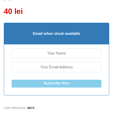
40
lei
Email when stock available
Subscribe Now
COD PRODUS:
8673