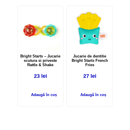
Bright Starts – Jucarie
Jucarie de dentitie
scutura si priveste
Bright Starts French
Rattle & Shake
Fries
23
lei
27
lei
Adaugă în coș
Adaugă în coș