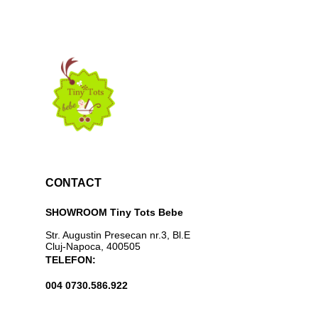
CONTACT
SHOWROOM Tiny Tots Bebe
Str. Augustin Presecan nr.3, Bl.E
Cluj-Napoca, 400505
TELEFON:
004 0730.586.922