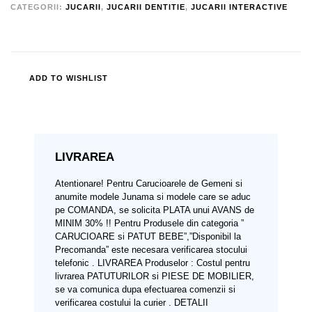
CATEGORII:
JUCARII
,
JUCARII DENTITIE
,
JUCARII INTERACTIVE
ADD TO WISHLIST
LIVRAREA
Atentionare!
Pentru Carucioarele de Gemeni si
anumite modele Junama si modele care se aduc
pe COMANDA, se solicita PLATA unui AVANS de
MINIM 30% !!
Pentru Produsele din categoria ”
CARUCIOARE si PATUT BEBE”,”Disponibil la
Precomanda” este necesara verificarea stocului
telefonic .
LIVRAREA Produselor :
Costul pentru
livrarea PATUTURILOR si PIESE DE MOBILIER,
se va comunica dupa efectuarea comenzii si
verificarea costului la curier .
DETALII