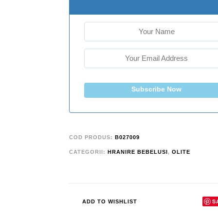
Subscribe Now
COD PRODUS:
B027009
CATEGORII:
HRANIRE BEBELUSI
,
OLITE
S
ADD TO WISHLIST