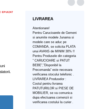
C EPUIZAT
LIVRAREA
Atentionare!
Pentru Carucioarele de Gemeni
si anumite modele Junama si
modele care se aduc pe
COMANDA, se solicita PLATA
unui AVANS de MINIM 30% !!
Pentru Produsele din categoria
” CARUCIOARE si PATUT
BEBE”,”Disponibil la
uni
Precomanda” este necesara
latorii.
verificarea stocului telefonic .
LIVRAREA Produselor :
Costul pentru livrarea
PATUTURILOR si PIESE DE
MOBILIER, se va comunica
dupa efectuarea comenzii si
verificarea costului la curier .