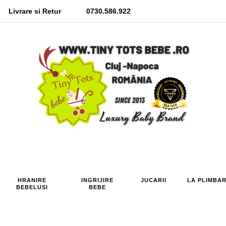
Livrare si Retur
0730.586.922
HRANIRE
INGRIJIRE
JUCARII
LA PLIMBA
BEBELUSI
BEBE