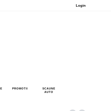
Login
RE
PROMOTII
SCAUNE
AUTO