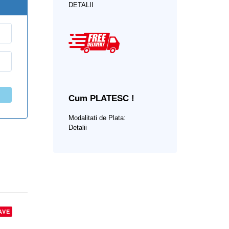
DETALII
Cum PLATESC !
Modalitati de Plata:
Detalii
AVE