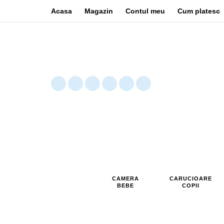
Acasa
Magazin
Contul meu
Cum platesc
CAMERA
CARUCIOARE
BEBE
COPII