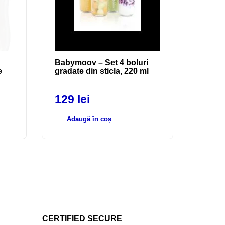
Babymoov – Set 4 boluri
e
gradate din sticla, 220 ml
129
lei
Adaugă în coș
CERTIFIED SECURE