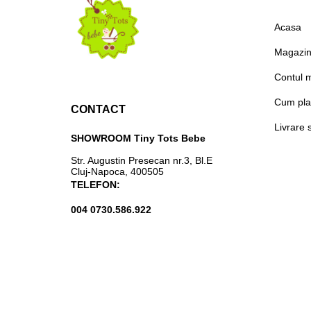
Acasa
Magazi
Contul 
Cum pla
CONTACT
Livrare 
SHOWROOM Tiny Tots Bebe
Str. Augustin Presecan nr.3, Bl.E
Cluj-Napoca, 400505
TELEFON:
004 0730.586.922