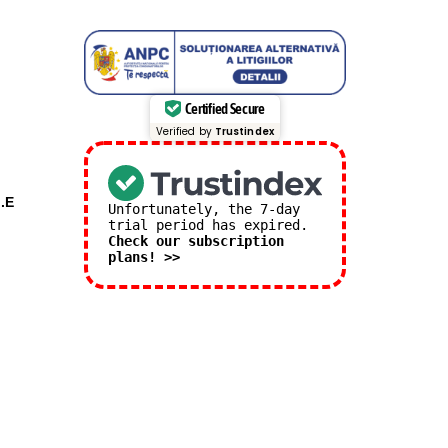
Certified Secure
Verified by
Trustindex
l.E
Unfortunately, the 7-day
trial period has expired.
Check our subscription
plans! >>