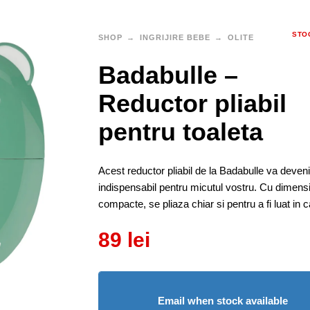
STO
SHOP
INGRIJIRE BEBE
OLITE
Badabulle –
Reductor pliabil
pentru toaleta
Acest reductor pliabil de la Badabulle va deveni
indispensabil pentru micutul vostru. Cu dimensi
compacte, se pliaza chiar si pentru a fi luat in ca
89
lei
Email when stock available