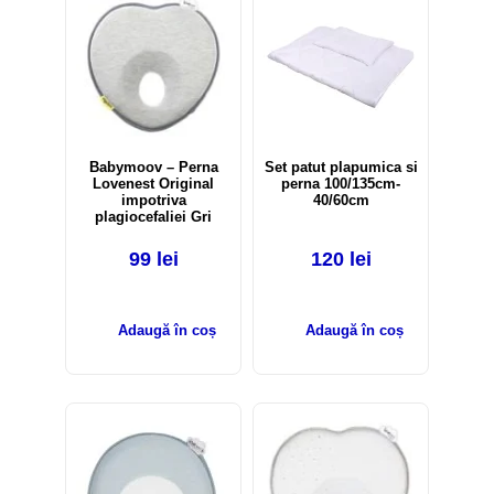
Babymoov – Perna
Set patut plapumica si
Lovenest Original
perna 100/135cm-
impotriva
40/60cm
plagiocefaliei Gri
99
lei
120
lei
Adaugă în coș
Adaugă în coș