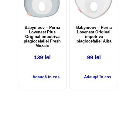
Babymoov – Perna
Babymoov – Perna
Lovenest Plus
Lovenest Original
Original impotriva
impotriva
plagiocefaliei Fresh
plagiocefaliei Alba
Mozaic
139
lei
99
lei
Adaugă în coș
Adaugă în coș