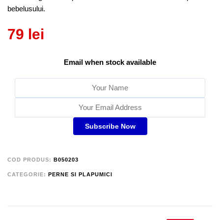
bebelusului.
79
lei
Email when stock available
Subscribe Now
COD PRODUS:
B050203
CATEGORIE:
PERNE SI PLAPUMICI