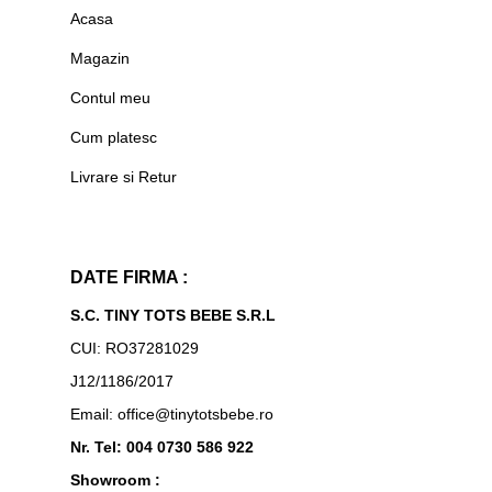
Acasa
Magazin
Contul meu
Cum platesc
Livrare si Retur
DATE FIRMA :
S.C. TINY TOTS BEBE S.R.L
CUI: RO37281029
J12/1186/2017
Email: office@tinytotsbebe.ro
Nr. Tel: 004 0730 586 922
Showroom :