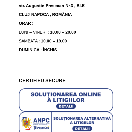
str. Augustin Presecan Nr.3 , Bl.E
CLUJ-NAPOCA , ROMÂNIA
ORAR :
LUNI – VINERI :
10.00 – 20.00
SAMBATA :
10.00 – 19.00
DUMINICA : ÎNCHIS
CERTIFIED SECURE