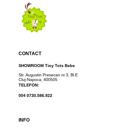
CONTACT
SHOWROOM Tiny Tots Bebe
Str. Augustin Presecan nr.3, Bl.E
Cluj-Napoca, 400505
TELEFON:
004 0730.586.922
INFO