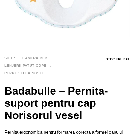
SHOP
CAMERA BEBE
STOC EPUIZAT
LENJERII PATUT COPII
PERNE SI PLAPUMICI
Badabulle – Pernita-
suport pentru cap
Norisorul vesel
Pernita ergonomica pentru formarea corecta a formei capului