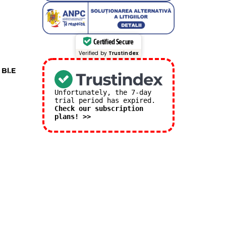
Certified Secure
Verified by
Trustindex
 Bl.E
Unfortunately, the 7-day
trial period has expired.
Check our subscription
plans! >>