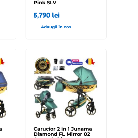
Pink SLV
5,790
lei
Adaugă în coș
a
Carucior 2 in 1 Junama
Diamond FL Mirror 02