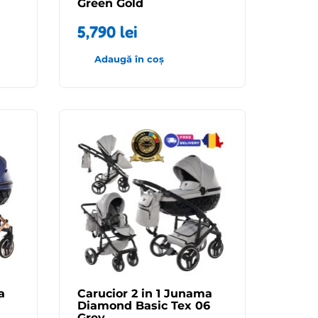
Green Gold
5,790
lei
Adaugă în coș
a
Carucior 2 in 1 Junama
Diamond Basic Tex 06
Grey