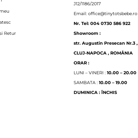
J12/1186/2017
 meu
Email: office@tinytotsbebe.ro
atesc
Nr. Tel: 004 0730 586 922
si Retur
Showroom :
str. Augustin Presecan Nr.3 ,
CLUJ-NAPOCA , ROMÂNIA
ORAR :
LUNI – VINERI :
10.00 – 20.00
SAMBATA :
10.00 – 19.00
DUMINICA : ÎNCHIS