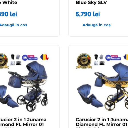
o White
Blue Sky SLV
890
lei
5,790
lei
Adaugă în coș
Adaugă în coș
ucior 2 in 1 Junama
Carucior 2 in 1 Junam
mond FL Mirror 01
Diamond FL Mirror 01