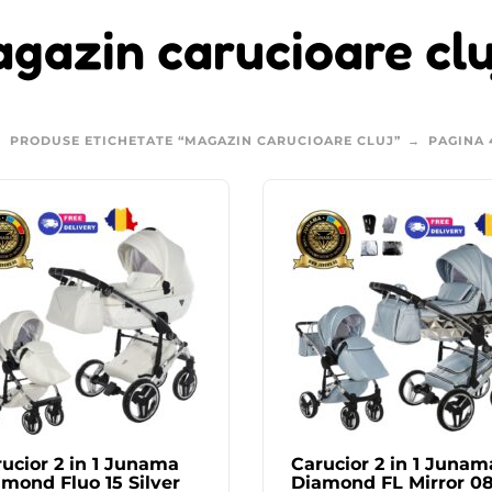
gazin carucioare clu
PRODUSE ETICHETATE “MAGAZIN CARUCIOARE CLUJ”
PAGINA 
ucior 2 in 1 Junama
Carucior 2 in 1 Junam
mond Fluo 15 Silver
Diamond FL Mirror 0