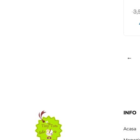
3,
←
INFO
Acasa
Magazi