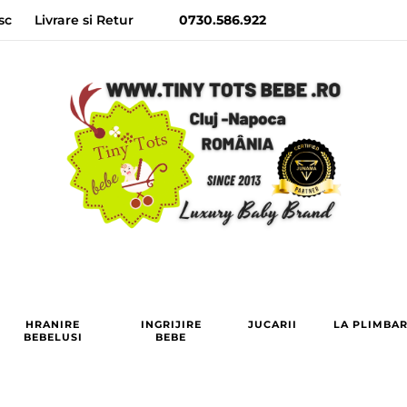
sc
Livrare si Retur
0730.586.922
HRANIRE
INGRIJIRE
JUCARII
LA PLIMBA
BEBELUSI
BEBE