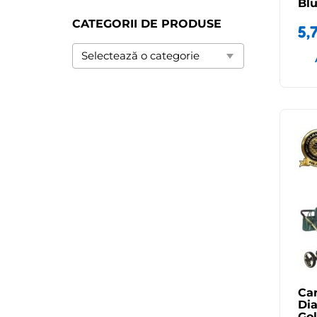
Bl
CATEGORII DE PRODUSE
5,
Car
Di
Go