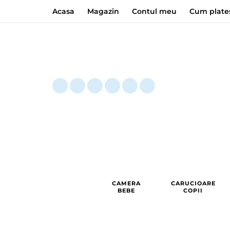
Acasa
Magazin
Contul meu
Cum plate
CAMERA
CARUCIOARE
BEBE
COPII