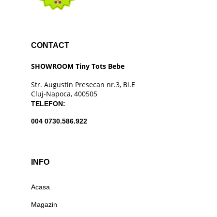
CONTACT
SHOWROOM Tiny Tots Bebe
Str. Augustin Presecan nr.3, Bl.E
Cluj-Napoca, 400505
TELEFON:
004 0730.586.922
INFO
Acasa
Magazin