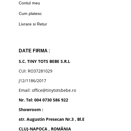
Contul meu
Cum platesc
Livrare si Retur
DATE FIRMA :
S.C. TINY TOTS BEBE S.R.L
CUI: RO37281029
J12/1186/2017
Email: office@tinytotsbebe.ro
Nr. Tel: 004 0730 586 922
Showroom :
str. Augustin Presecan Nr.3 , Bl.E
CLUJ-NAPOCA , ROMÂNIA