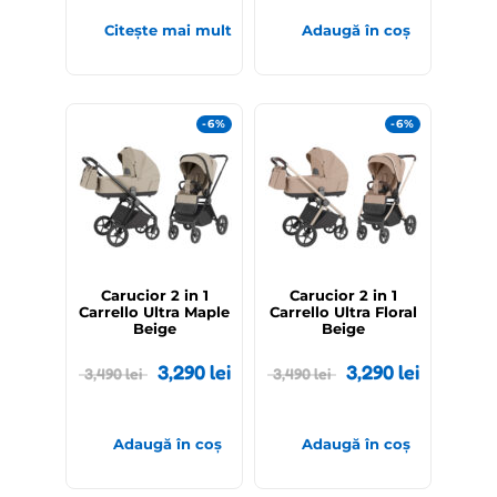
Citește mai mult
Adaugă în coș
-6%
-6%
Carucior 2 in 1
Carucior 2 in 1
Carrello Ultra Maple
Carrello Ultra Floral
Beige
Beige
3,290
lei
3,290
lei
3,490
lei
3,490
lei
Adaugă în coș
Adaugă în coș