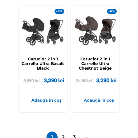
-6%
-6%
Carucior 2 in 1
Carucior 2 in 1
Carrello Ultra Basalt
Carrello Ultra
Black
Chestnut Beige
3,290
lei
3,290
lei
3,490
lei
3,490
lei
Adaugă în coș
Adaugă în coș
→
1
2
3