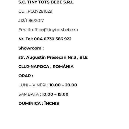
S.C. TINY TOTS BEBE S.R.L
CUI: RO37281029
J12/1186/2017
Email: office@tinytotsbebe.ro
Nr. Tel: 004 0730 586 922
Showroom :
str. Augustin Presecan Nr.3 , Bl.E
CLUJ-NAPOCA , ROMÂNIA
ORAR :
LUNI – VINERI :
10.00 – 20.00
SAMBATA :
10.00 – 19.00
DUMINICA : ÎNCHIS