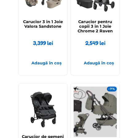
Carucior 3 in 1 Joie
Carucior pentru
Valora Sandstone
copii 3 in 1 Joie
Chrome 2 Raven
3,399
lei
2,549
lei
Adaugă în coș
Adaugă în coș
-7%
Out of stock
Carucior de gemeni